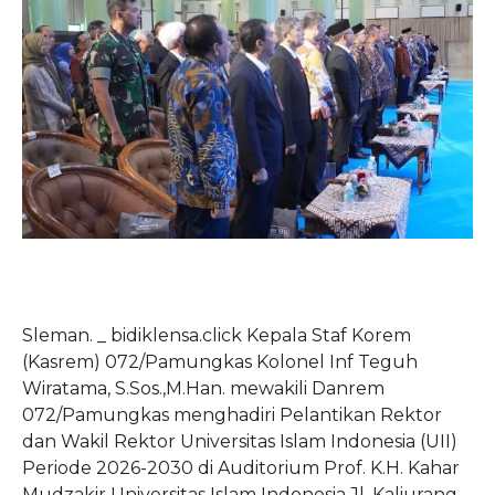
Sleman. _ bidiklensa.click Kepala Staf Korem
(Kasrem) 072/Pamungkas Kolonel Inf Teguh
Wiratama, S.Sos.,M.Han. mewakili Danrem
072/Pamungkas menghadiri Pelantikan Rektor
dan Wakil Rektor Universitas Islam Indonesia (UII)
Periode 2026-2030 di Auditorium Prof. K.H. Kahar
Mudzakir Universitas Islam Indonesia Jl. Kaliurang