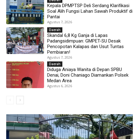
Daerah
Kepala DPMPTSP Deli Serdang Klarifikasi
Soal Alih Fungsi Lahan Sawah Produktif di
Pantai
Agustus 7, 2026
Daerah
Skandal 6,8 Kg Ganja di Lapas
Padangsidimpuan: GMPET-SU Desak
Pencopotan Kalapas dan Usut Tuntas
Pembiaran!
Agustus 7, 2026
Daerah
Diduga Aniaya Wanita di Depan SPBU
Denai, Doni Chaniago Diamankan Polsek
Medan Area
Agustus 6, 2026