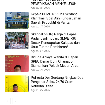
PEMERIKSAAN MENYELURUH
Agustus 8, 2026
Kepala DPMPTSP Deli Serdang
Klarifikasi Soal Alih Fungsi Lahan
Sawah Produktif di Pantai
Agustus 7, 2026
Skandal 6,8 Kg Ganja di Lapas
Padangsidimpuan: GMPET-SU
Desak Pencopotan Kalapas dan
Usut Tuntas Pembiaran!
Agustus 7, 2026
Diduga Aniaya Wanita di Depan
SPBU Denai, Doni Chaniago
Diamankan Polsek Medan Area
Agustus 6, 2026
Polresta Deli Serdang Ringkus Dua
Pengedar Sabu, 24,76 Gram
Narkoba Disita
Agustus 5, 2026