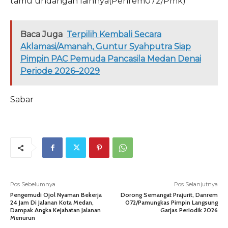
tamu undangan lainnya(Penrem072/Pmk)
Baca Juga
Terpilih Kembali Secara
Aklamasi/Amanah, Guntur Syahputra Siap
Pimpin PAC Pemuda Pancasila Medan Denai
Periode 2026–2029
Sabar
Pos Sebelumnya
Pos Selanjutnya
Pengemudi Ojol Nyaman Bekerja
Dorong Semangat Prajurit, Danrem
24 Jam Di Jalanan Kota Medan,
072/Pamungkas Pimpin Langsung
Dampak Angka Kejahatan Jalanan
Garjas Periodik 2026
Menurun