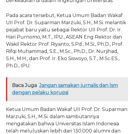
berkeadilan di dalam lingkungan Universitas.
Pada acara tersebut, Ketua Umum Badan Wakaf
UII Prof. Dr. Suparman Marzuki, S.H., M.Si. melantik
pejabat baru yaitu sebagai Rektor UII Prof. Dr. Ir.
Hari Purnomo, M.T., IPU., ASEAN Eng Rektor dan
Wakil Rektor Prof. Riyanto, S.Pd., M.Si., Ph.D., Prof.
Rifqi Muhammad, S.E., M.Sc., Ph.D., Dr. Nurjihad,
S.H., M.H., dan Prof. Ir. Eko Siswoyo, S.T., M.Sc.ES.,
Ph.D., IPU.
Baca Juga
Jangan samakan jurnalis dan lsm
dengan pelaku korupsi
Ketua Umum Badan Wakaf UII Prof. Dr. Suparman
Marzuki, S.H., M.Si. dalam sambutannya
mengatakan bahwa Universitas Islam Indonesia
telah meluluskan lebih dari 130.000 alumni dan