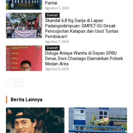
Pantai
Agustus 7, 2026
Daerah
Skandal 6,8 Kg Ganja di Lapas
Padangsidimpuan: GMPET-SU Desak
Pencopotan Kalapas dan Usut Tuntas
Pembiaran!
Agustus 7, 2026
Daerah
Diduga Aniaya Wanita di Depan SPBU
Denai, Doni Chaniago Diamankan Polsek
Medan Area
Agustus 6, 2026
Berita Lainnya