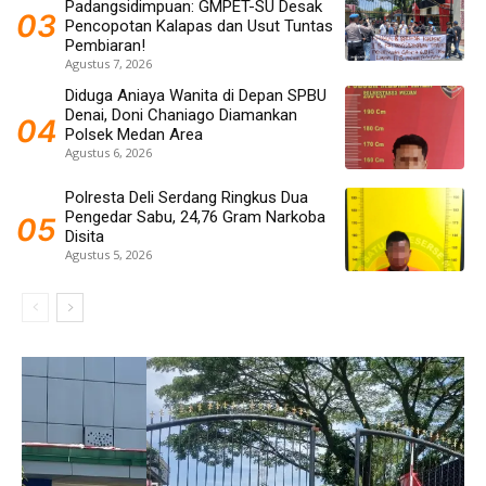
Padangsidimpuan: GMPET-SU Desak
Pencopotan Kalapas dan Usut Tuntas
Pembiaran!
Agustus 7, 2026
Diduga Aniaya Wanita di Depan SPBU
Denai, Doni Chaniago Diamankan
Polsek Medan Area
Agustus 6, 2026
Polresta Deli Serdang Ringkus Dua
Pengedar Sabu, 24,76 Gram Narkoba
Disita
Agustus 5, 2026