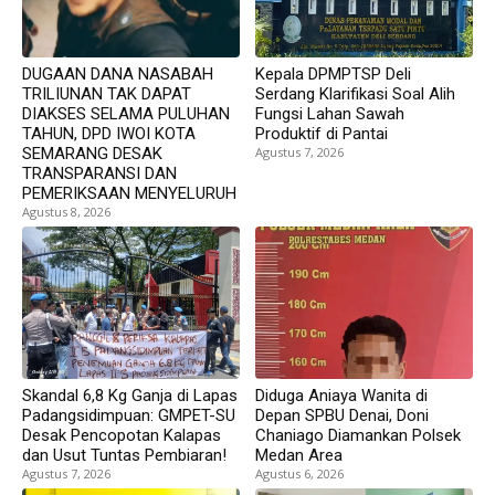
DUGAAN DANA NASABAH
Kepala DPMPTSP Deli
TRILIUNAN TAK DAPAT
Serdang Klarifikasi Soal Alih
DIAKSES SELAMA PULUHAN
Fungsi Lahan Sawah
TAHUN, DPD IWOI KOTA
Produktif di Pantai
SEMARANG DESAK
Agustus 7, 2026
TRANSPARANSI DAN
PEMERIKSAAN MENYELURUH
Agustus 8, 2026
Skandal 6,8 Kg Ganja di Lapas
Diduga Aniaya Wanita di
Padangsidimpuan: GMPET-SU
Depan SPBU Denai, Doni
Desak Pencopotan Kalapas
Chaniago Diamankan Polsek
dan Usut Tuntas Pembiaran!
Medan Area
Agustus 7, 2026
Agustus 6, 2026