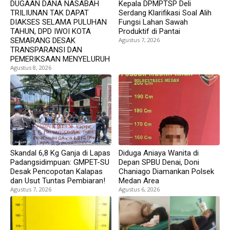
DUGAAN DANA NASABAH
Kepala DPMPTSP Deli
TRILIUNAN TAK DAPAT
Serdang Klarifikasi Soal Alih
DIAKSES SELAMA PULUHAN
Fungsi Lahan Sawah
TAHUN, DPD IWOI KOTA
Produktif di Pantai
SEMARANG DESAK
Agustus 7, 2026
TRANSPARANSI DAN
PEMERIKSAAN MENYELURUH
Agustus 8, 2026
Skandal 6,8 Kg Ganja di Lapas
Diduga Aniaya Wanita di
Padangsidimpuan: GMPET-SU
Depan SPBU Denai, Doni
Desak Pencopotan Kalapas
Chaniago Diamankan Polsek
dan Usut Tuntas Pembiaran!
Medan Area
Agustus 7, 2026
Agustus 6, 2026