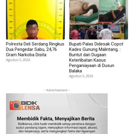
Polresta Deli Serdang Ringkus
Bupati Palas Didesak Copot
Dua Pengedar Sabu, 24,76
Kades Gunung Malintang, :
Gram Narkoba Disita
Buntut dari Dugaan
Agustus 5, 2026
Keterlibatan Kasus
Penganiayaan di Dusun
Balaka
Agustus 5, 2026
- Advertisement -