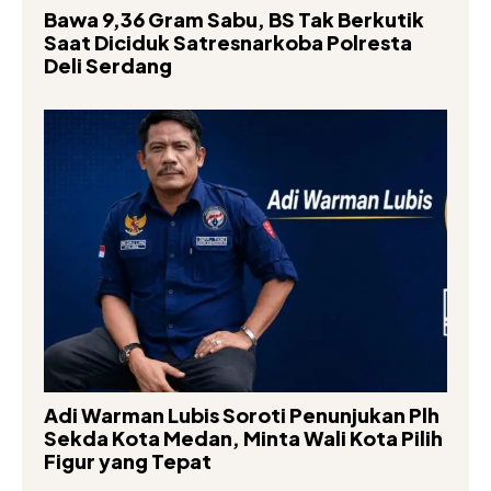
Bawa 9,36 Gram Sabu, BS Tak Berkutik
Saat Diciduk Satresnarkoba Polresta
Deli Serdang
Adi Warman Lubis Soroti Penunjukan Plh
Sekda Kota Medan, Minta Wali Kota Pilih
Figur yang Tepat