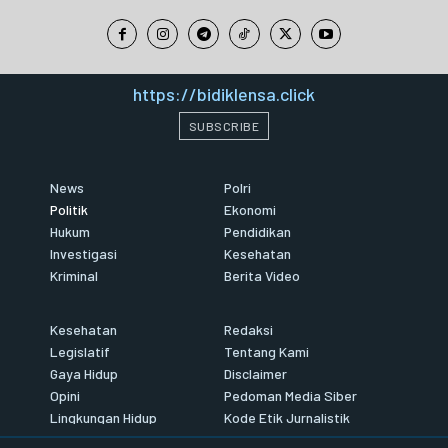
https://bidiklensa.click
SUBSCRIBE
News
Polri
Politik
Ekonomi
Hukum
Pendidikan
Investigasi
Kesehatan
Kriminal
Berita Video
Kesehatan
Redaksi
Legislatif
Tentang Kami
Gaya Hidup
Disclaimer
Opini
Pedoman Media Siber
Lingkungan Hidup
Kode Etik Jurnalistik