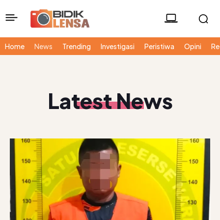
Home
News
Trending
Investigasi
Peristiwa
Opini
Re
Latest News