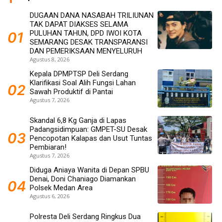
DUGAAN DANA NASABAH TRILIUNAN
TAK DAPAT DIAKSES SELAMA
PULUHAN TAHUN, DPD IWOI KOTA
SEMARANG DESAK TRANSPARANSI
DAN PEMERIKSAAN MENYELURUH
Agustus 8, 2026
Kepala DPMPTSP Deli Serdang
Klarifikasi Soal Alih Fungsi Lahan
Sawah Produktif di Pantai
Agustus 7, 2026
Skandal 6,8 Kg Ganja di Lapas
Padangsidimpuan: GMPET-SU Desak
Pencopotan Kalapas dan Usut Tuntas
Pembiaran!
Agustus 7, 2026
Diduga Aniaya Wanita di Depan SPBU
Denai, Doni Chaniago Diamankan
Polsek Medan Area
Agustus 6, 2026
Polresta Deli Serdang Ringkus Dua