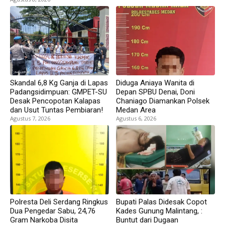
Skandal 6,8 Kg Ganja di Lapas
Diduga Aniaya Wanita di
Padangsidimpuan: GMPET-SU
Depan SPBU Denai, Doni
Desak Pencopotan Kalapas
Chaniago Diamankan Polsek
dan Usut Tuntas Pembiaran!
Medan Area
Agustus 7, 2026
Agustus 6, 2026
Polresta Deli Serdang Ringkus
Bupati Palas Didesak Copot
Dua Pengedar Sabu, 24,76
Kades Gunung Malintang, :
Gram Narkoba Disita
Buntut dari Dugaan