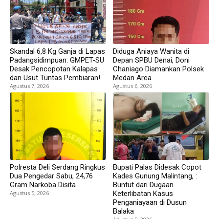
Skandal 6,8 Kg Ganja di Lapas
Diduga Aniaya Wanita di
Padangsidimpuan: GMPET-SU
Depan SPBU Denai, Doni
Desak Pencopotan Kalapas
Chaniago Diamankan Polsek
dan Usut Tuntas Pembiaran!
Medan Area
Agustus 7, 2026
Agustus 6, 2026
Polresta Deli Serdang Ringkus
Bupati Palas Didesak Copot
Dua Pengedar Sabu, 24,76
Kades Gunung Malintang, :
Gram Narkoba Disita
Buntut dari Dugaan
Agustus 5, 2026
Keterlibatan Kasus
Penganiayaan di Dusun
Balaka