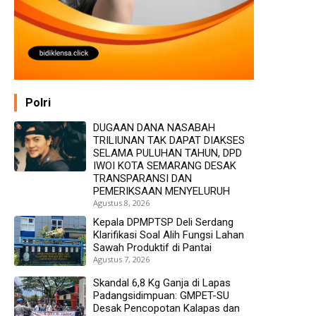
Polri
DUGAAN DANA NASABAH
TRILIUNAN TAK DAPAT DIAKSES
SELAMA PULUHAN TAHUN, DPD
IWOI KOTA SEMARANG DESAK
TRANSPARANSI DAN
PEMERIKSAAN MENYELURUH
Agustus 8, 2026
Kepala DPMPTSP Deli Serdang
Klarifikasi Soal Alih Fungsi Lahan
Sawah Produktif di Pantai
Agustus 7, 2026
Skandal 6,8 Kg Ganja di Lapas
Padangsidimpuan: GMPET-SU
Desak Pencopotan Kalapas dan