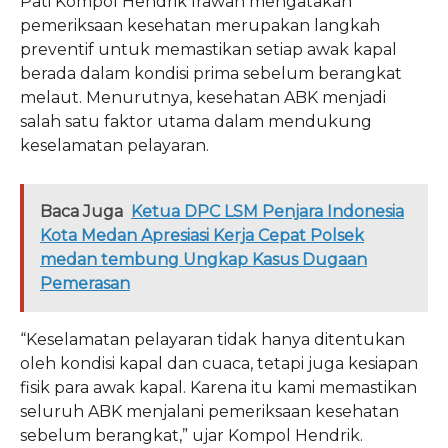
Pati Kompol Hendrik Irawan mengatakan
pemeriksaan kesehatan merupakan langkah
preventif untuk memastikan setiap awak kapal
berada dalam kondisi prima sebelum berangkat
melaut. Menurutnya, kesehatan ABK menjadi
salah satu faktor utama dalam mendukung
keselamatan pelayaran.
Baca Juga
Ketua DPC LSM Penjara Indonesia
Kota Medan Apresiasi Kerja Cepat Polsek
medan tembung Ungkap Kasus Dugaan
Pemerasan
“Keselamatan pelayaran tidak hanya ditentukan
oleh kondisi kapal dan cuaca, tetapi juga kesiapan
fisik para awak kapal. Karena itu kami memastikan
seluruh ABK menjalani pemeriksaan kesehatan
sebelum berangkat,” ujar Kompol Hendrik.