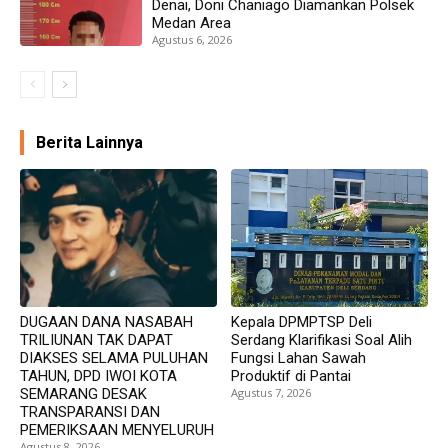
Denai, Doni Chaniago Diamankan Polsek
Medan Area
Agustus 6, 2026
Berita Lainnya
DUGAAN DANA NASABAH
Kepala DPMPTSP Deli
TRILIUNAN TAK DAPAT
Serdang Klarifikasi Soal Alih
DIAKSES SELAMA PULUHAN
Fungsi Lahan Sawah
TAHUN, DPD IWOI KOTA
Produktif di Pantai
SEMARANG DESAK
Agustus 7, 2026
TRANSPARANSI DAN
PEMERIKSAAN MENYELURUH
Agustus 8, 2026