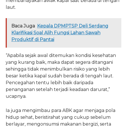
membahayakan awak kapal saat berada di tengah
laut.
Baca Juga
Kepala DPMPTSP Deli Serdang
Klarifikasi Soal Alih Fungsi Lahan Sawah
Produktif di Pantai
“Apabila sejak awal ditemukan kondisi kesehatan
yang kurang baik, maka dapat segera ditangani
sehingga tidak menimbulkan risiko yang lebih
besar ketika kapal sudah berada di tengah laut.
Pencegahan tentu lebih baik daripada
penanganan setelah terjadi keadaan darurat,”
ucapnya.
Ia juga mengimbau para ABK agar menjaga pola
hidup sehat, beristirahat yang cukup sebelum
berlayar, mengonsumsi makanan bergizi, serta