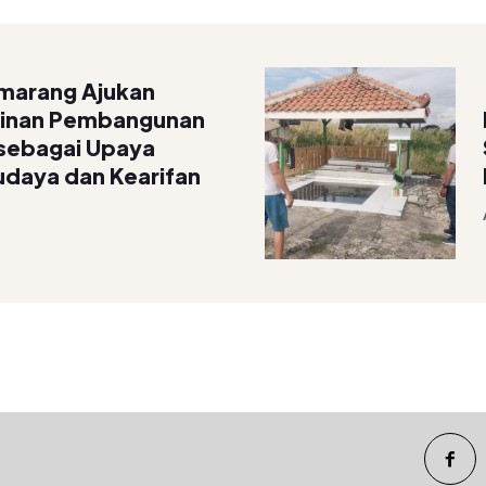
marang Ajukan
zinan Pembangunan
sebagai Upaya
Budaya dan Kearifan