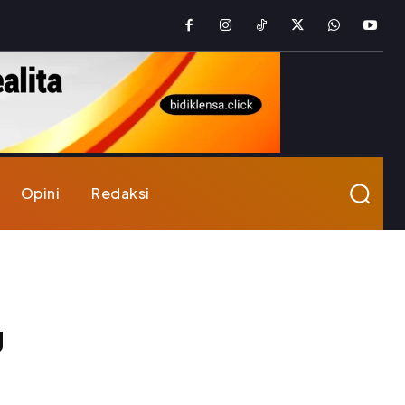
Opini
Redaksi
g