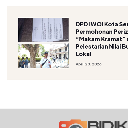
DPD IWOI Kota Se
Permohonan Peri
“Makam Kramat” 
Pelestarian Nilai 
Lokal
April 20, 2026