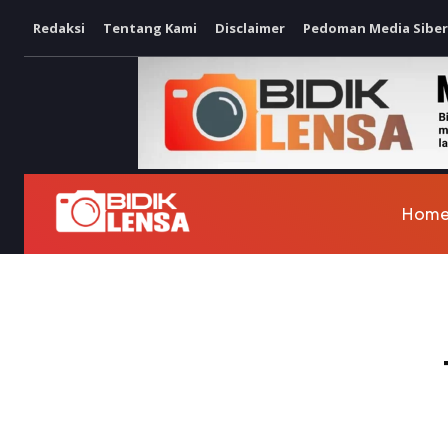
Redaksi
Tentang Kami
Disclaimer
Pedoman Media Siber
Hom