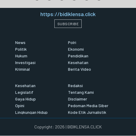
https://bidiklensa.click
SUBSCRIBE
News
Polri
Politik
Ekonomi
Hukum
Pendidikan
Investigasi
Kesehatan
Kriminal
Berita Video
Kesehatan
Redaksi
Legislatif
Tentang Kami
Gaya Hidup
Disclaimer
Opini
Pedoman Media Siber
Lingkungan Hidup
Kode Etik Jurnalistik
Copyright: 2026 | BIDIKLENSA.CLICK