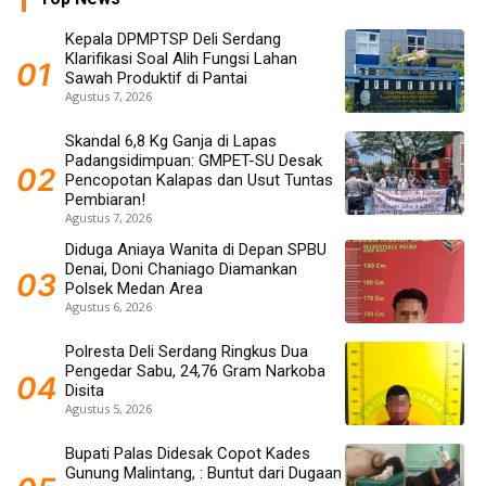
Kepala DPMPTSP Deli Serdang
Klarifikasi Soal Alih Fungsi Lahan
Sawah Produktif di Pantai
Agustus 7, 2026
Skandal 6,8 Kg Ganja di Lapas
Padangsidimpuan: GMPET-SU Desak
Pencopotan Kalapas dan Usut Tuntas
Pembiaran!
Agustus 7, 2026
Diduga Aniaya Wanita di Depan SPBU
Denai, Doni Chaniago Diamankan
Polsek Medan Area
Agustus 6, 2026
Polresta Deli Serdang Ringkus Dua
Pengedar Sabu, 24,76 Gram Narkoba
Disita
Agustus 5, 2026
Bupati Palas Didesak Copot Kades
Gunung Malintang, : Buntut dari Dugaan