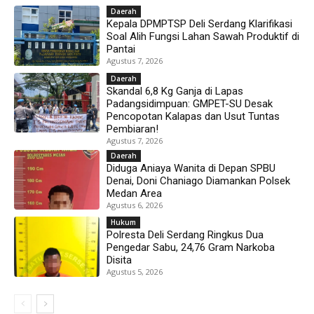
Daerah
Kepala DPMPTSP Deli Serdang Klarifikasi
Soal Alih Fungsi Lahan Sawah Produktif di
Pantai
Agustus 7, 2026
Daerah
Skandal 6,8 Kg Ganja di Lapas
Padangsidimpuan: GMPET-SU Desak
Pencopotan Kalapas dan Usut Tuntas
Pembiaran!
Agustus 7, 2026
Daerah
Diduga Aniaya Wanita di Depan SPBU
Denai, Doni Chaniago Diamankan Polsek
Medan Area
Agustus 6, 2026
Hukum
Polresta Deli Serdang Ringkus Dua
Pengedar Sabu, 24,76 Gram Narkoba
Disita
Agustus 5, 2026