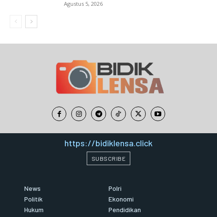
Agustus 5, 2026
https://bidiklensa.click
SUBSCRIBE
News
Polri
Politik
Ekonomi
Hukum
Pendidikan