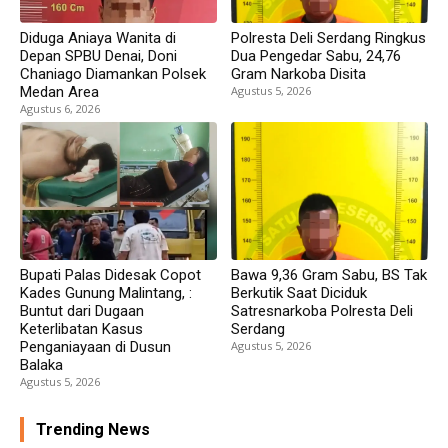
Diduga Aniaya Wanita di
Polresta Deli Serdang Ringkus
Depan SPBU Denai, Doni
Dua Pengedar Sabu, 24,76
Chaniago Diamankan Polsek
Gram Narkoba Disita
Medan Area
Agustus 5, 2026
Agustus 6, 2026
Bupati Palas Didesak Copot
Bawa 9,36 Gram Sabu, BS Tak
Kades Gunung Malintang, :
Berkutik Saat Diciduk
Buntut dari Dugaan
Satresnarkoba Polresta Deli
Keterlibatan Kasus
Serdang
Penganiayaan di Dusun
Agustus 5, 2026
Balaka
Agustus 5, 2026
Trending News