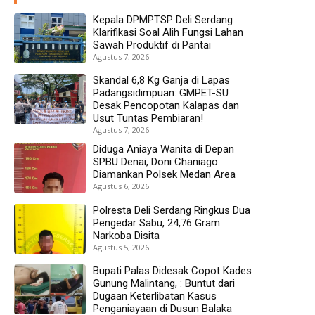
Kepala DPMPTSP Deli Serdang
Klarifikasi Soal Alih Fungsi Lahan
Sawah Produktif di Pantai
Agustus 7, 2026
Skandal 6,8 Kg Ganja di Lapas
Padangsidimpuan: GMPET-SU
Desak Pencopotan Kalapas dan
Usut Tuntas Pembiaran!
Agustus 7, 2026
Diduga Aniaya Wanita di Depan
SPBU Denai, Doni Chaniago
Diamankan Polsek Medan Area
Agustus 6, 2026
Polresta Deli Serdang Ringkus Dua
Pengedar Sabu, 24,76 Gram
Narkoba Disita
Agustus 5, 2026
Bupati Palas Didesak Copot Kades
Gunung Malintang, : Buntut dari
Dugaan Keterlibatan Kasus
Penganiayaan di Dusun Balaka