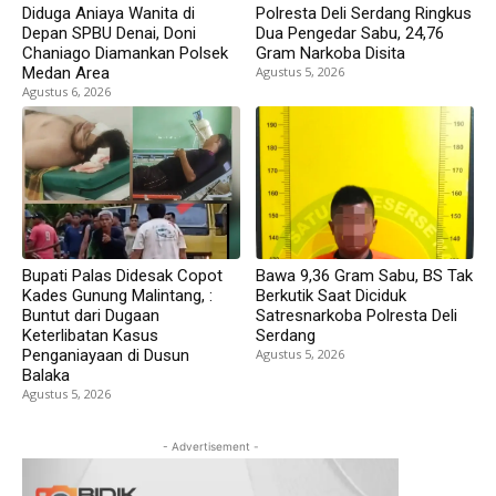
Diduga Aniaya Wanita di
Polresta Deli Serdang Ringkus
Depan SPBU Denai, Doni
Dua Pengedar Sabu, 24,76
Chaniago Diamankan Polsek
Gram Narkoba Disita
Medan Area
Agustus 5, 2026
Agustus 6, 2026
Bupati Palas Didesak Copot
Bawa 9,36 Gram Sabu, BS Tak
Kades Gunung Malintang, :
Berkutik Saat Diciduk
Buntut dari Dugaan
Satresnarkoba Polresta Deli
Keterlibatan Kasus
Serdang
Penganiayaan di Dusun
Agustus 5, 2026
Balaka
Agustus 5, 2026
- Advertisement -