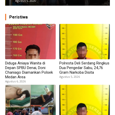
Agustus 5, 2026
Peristiwa
Diduga Aniaya Wanita di
Polresta Deli Serdang Ringkus
Depan SPBU Denai, Doni
Dua Pengedar Sabu, 24,76
Chaniago Diamankan Polsek
Gram Narkoba Disita
Medan Area
Agustus 5, 2026
Agustus 6, 2026