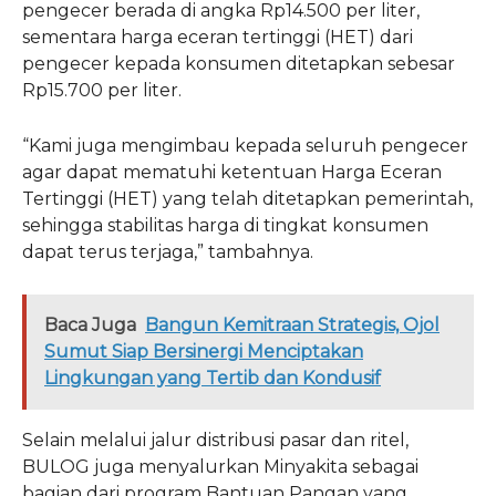
pengecer berada di angka Rp14.500 per liter,
sementara harga eceran tertinggi (HET) dari
pengecer kepada konsumen ditetapkan sebesar
Rp15.700 per liter.
“Kami juga mengimbau kepada seluruh pengecer
agar dapat mematuhi ketentuan Harga Eceran
Tertinggi (HET) yang telah ditetapkan pemerintah,
sehingga stabilitas harga di tingkat konsumen
dapat terus terjaga,” tambahnya.
Baca Juga
Bangun Kemitraan Strategis, Ojol
Sumut Siap Bersinergi Menciptakan
Lingkungan yang Tertib dan Kondusif
Selain melalui jalur distribusi pasar dan ritel,
BULOG juga menyalurkan Minyakita sebagai
bagian dari program Bantuan Pangan yang