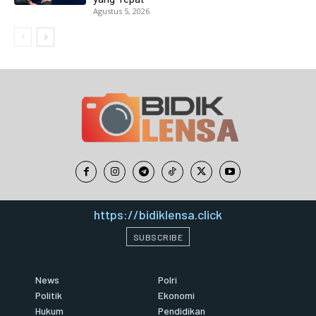
Agustus 5, 2026
https://bidiklensa.click
SUBSCRIBE
News
Polri
Politik
Ekonomi
Hukum
Pendidikan