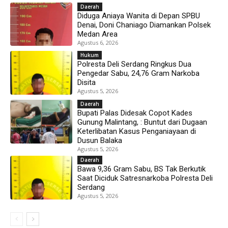
Daerah
Diduga Aniaya Wanita di Depan SPBU
Denai, Doni Chaniago Diamankan Polsek
Medan Area
Agustus 6, 2026
Hukum
Polresta Deli Serdang Ringkus Dua
Pengedar Sabu, 24,76 Gram Narkoba
Disita
Agustus 5, 2026
Daerah
Bupati Palas Didesak Copot Kades
Gunung Malintang, : Buntut dari Dugaan
Keterlibatan Kasus Penganiayaan di
Dusun Balaka
Agustus 5, 2026
Daerah
Bawa 9,36 Gram Sabu, BS Tak Berkutik
Saat Diciduk Satresnarkoba Polresta Deli
Serdang
Agustus 5, 2026