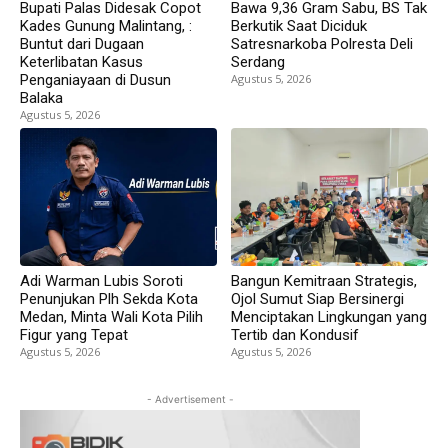
Bupati Palas Didesak Copot
Bawa 9,36 Gram Sabu, BS Tak
Kades Gunung Malintang, :
Berkutik Saat Diciduk
Buntut dari Dugaan
Satresnarkoba Polresta Deli
Keterlibatan Kasus
Serdang
Penganiayaan di Dusun
Agustus 5, 2026
Balaka
Agustus 5, 2026
Adi Warman Lubis Soroti
Bangun Kemitraan Strategis,
Penunjukan Plh Sekda Kota
Ojol Sumut Siap Bersinergi
Medan, Minta Wali Kota Pilih
Menciptakan Lingkungan yang
Figur yang Tepat
Tertib dan Kondusif
Agustus 5, 2026
Agustus 5, 2026
- Advertisement -