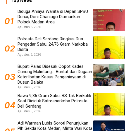
Top News
Diduga Aniaya Wanita di Depan SPBU
Denai, Doni Chaniago Diamankan
Polsek Medan Area
Agustus 6, 2026
Polresta Deli Serdang Ringkus Dua
Pengedar Sabu, 24,76 Gram Narkoba
Disita
Agustus 5, 2026
Bupati Palas Didesak Copot Kades
Gunung Malintang, : Buntut dari Dugaan
Keterlibatan Kasus Penganiayaan di
Dusun Balaka
Agustus 5, 2026
Bawa 9,36 Gram Sabu, BS Tak Berkutik
Saat Diciduk Satresnarkoba Polresta
Deli Serdang
Agustus 5, 2026
Adi Warman Lubis Soroti Penunjukan
Plh Sekda Kota Medan, Minta Wali Kota