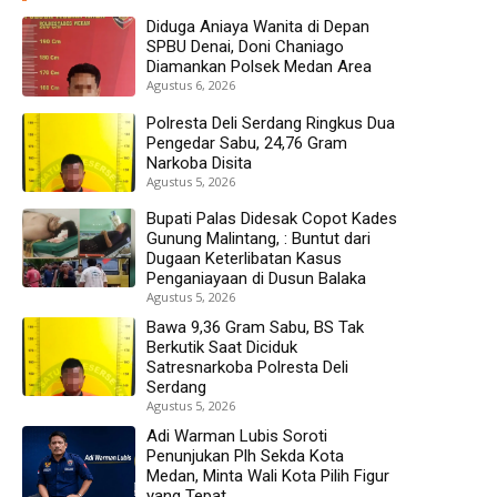
Diduga Aniaya Wanita di Depan
SPBU Denai, Doni Chaniago
Diamankan Polsek Medan Area
Agustus 6, 2026
Polresta Deli Serdang Ringkus Dua
Pengedar Sabu, 24,76 Gram
Narkoba Disita
Agustus 5, 2026
Bupati Palas Didesak Copot Kades
Gunung Malintang, : Buntut dari
Dugaan Keterlibatan Kasus
Penganiayaan di Dusun Balaka
Agustus 5, 2026
Bawa 9,36 Gram Sabu, BS Tak
Berkutik Saat Diciduk
Satresnarkoba Polresta Deli
Serdang
Agustus 5, 2026
Adi Warman Lubis Soroti
Penunjukan Plh Sekda Kota
Medan, Minta Wali Kota Pilih Figur
yang Tepat