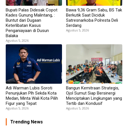
Bupati Palas Didesak Copot
Bawa 9,36 Gram Sabu, BS Tak
Kades Gunung Malintang, :
Berkutik Saat Diciduk
Buntut dari Dugaan
Satresnarkoba Polresta Deli
Keterlibatan Kasus
Serdang
Penganiayaan di Dusun
Agustus 5, 2026
Balaka
Agustus 5, 2026
Adi Warman Lubis Soroti
Bangun Kemitraan Strategis,
Penunjukan Plh Sekda Kota
Ojol Sumut Siap Bersinergi
Medan, Minta Wali Kota Pilih
Menciptakan Lingkungan yang
Figur yang Tepat
Tertib dan Kondusif
Agustus 5, 2026
Agustus 5, 2026
Trending News