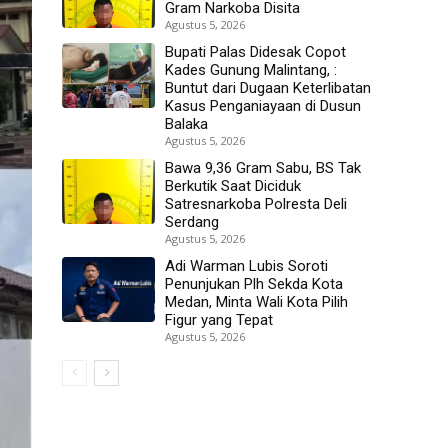
Gram Narkoba Disita
Agustus 5, 2026
Bupati Palas Didesak Copot
Kades Gunung Malintang, :
Buntut dari Dugaan Keterlibatan
Kasus Penganiayaan di Dusun
Balaka
Agustus 5, 2026
Bawa 9,36 Gram Sabu, BS Tak
Berkutik Saat Diciduk
Satresnarkoba Polresta Deli
Serdang
Agustus 5, 2026
Adi Warman Lubis Soroti
Penunjukan Plh Sekda Kota
Medan, Minta Wali Kota Pilih
Figur yang Tepat
Agustus 5, 2026