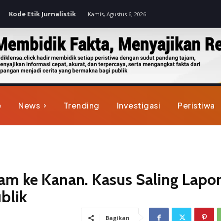
Kode Etik Jurnalistik
Kamis, Agustus 6, 2026
e
News
Trending
Investigasi
Peristiwa
am ke Kanan. Kasus Saling Lapo
blik
Bagikan