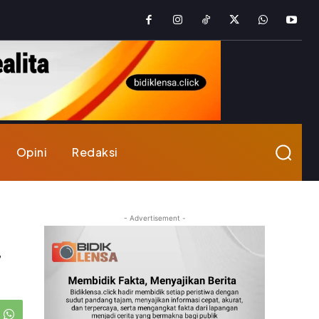
Opini
Redaksi
- Advertisement -
r