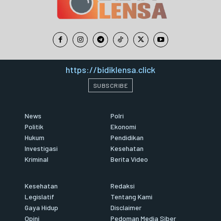
https://bidiklensa.click
SUBSCRIBE
News
Polri
Politik
Ekonomi
Hukum
Pendidikan
Investigasi
Kesehatan
Kriminal
Berita Video
Kesehatan
Redaksi
Legislatif
Tentang Kami
Gaya Hidup
Disclaimer
Opini
Pedoman Media Siber