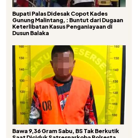
Bupati Palas Didesak Copot Kades
Gunung Malintang, : Buntut dari Dugaan
Keterlibatan Kasus Penganiayaan di
Dusun Balaka
Bawa 9,36 Gram Sabu, BS Tak Berkutik
Saat Diciduk Satresnarkoba Polresta