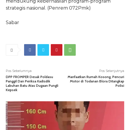
mendukung keberhasilan program-program
strategis nasional. (Penrem 072Pmk)
Sabar
Pos Sebelumnya
Pos Selanjutnya
DPP FROMPER Desak Poldasu
Manfaatkan Rumah Kosong, Pencuri
Panggil Dan Periksa Kadisdik
Motor di Todanan Blora Ditangkap
Labuhan Batu Atas Dugaan Pungli
Polisi
Kepsek