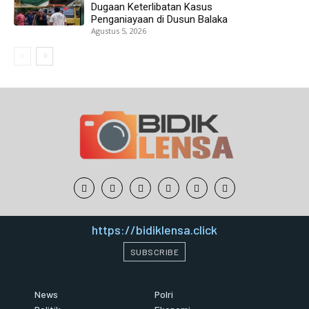
Dugaan Keterlibatan Kasus
Penganiayaan di Dusun Balaka
Agustus 5, 2026
https://bidiklensa.click
SUBSCRIBE
News
Polri