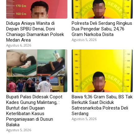
Diduga Aniaya Wanita di
Polresta Deli Serdang Ringkus
Depan SPBU Denai, Doni
Dua Pengedar Sabu, 24,76
Chaniago Diamankan Polsek
Gram Narkoba Disita
Medan Area
Agustus 5, 2026
Agustus 6, 2026
Bupati Palas Didesak Copot
Bawa 9,36 Gram Sabu, BS Tak
Kades Gunung Malintang, :
Berkutik Saat Diciduk
Buntut dari Dugaan
Satresnarkoba Polresta Deli
Keterlibatan Kasus
Serdang
Penganiayaan di Dusun
Agustus 5, 2026
Balaka
Agustus 5, 2026