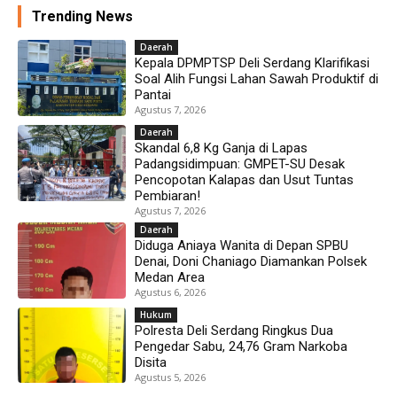
Trending News
Daerah
Kepala DPMPTSP Deli Serdang Klarifikasi
Soal Alih Fungsi Lahan Sawah Produktif di
Pantai
Agustus 7, 2026
Daerah
Skandal 6,8 Kg Ganja di Lapas
Padangsidimpuan: GMPET-SU Desak
Pencopotan Kalapas dan Usut Tuntas
Pembiaran!
Agustus 7, 2026
Daerah
Diduga Aniaya Wanita di Depan SPBU
Denai, Doni Chaniago Diamankan Polsek
Medan Area
Agustus 6, 2026
Hukum
Polresta Deli Serdang Ringkus Dua
Pengedar Sabu, 24,76 Gram Narkoba
Disita
Agustus 5, 2026