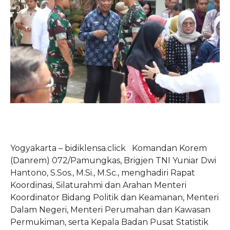
Yogyakarta – bidiklensa.click Komandan Korem
(Danrem) 072/Pamungkas, Brigjen TNI Yuniar Dwi
Hantono, S.Sos., M.Si., M.Sc., menghadiri Rapat
Koordinasi, Silaturahmi dan Arahan Menteri
Koordinator Bidang Politik dan Keamanan, Menteri
Dalam Negeri, Menteri Perumahan dan Kawasan
Permukiman, serta Kepala Badan Pusat Statistik