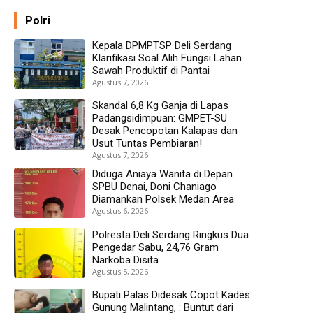
Polri
Kepala DPMPTSP Deli Serdang
Klarifikasi Soal Alih Fungsi Lahan
Sawah Produktif di Pantai
Agustus 7, 2026
Skandal 6,8 Kg Ganja di Lapas
Padangsidimpuan: GMPET-SU
Desak Pencopotan Kalapas dan
Usut Tuntas Pembiaran!
Agustus 7, 2026
Diduga Aniaya Wanita di Depan
SPBU Denai, Doni Chaniago
Diamankan Polsek Medan Area
Agustus 6, 2026
Polresta Deli Serdang Ringkus Dua
Pengedar Sabu, 24,76 Gram
Narkoba Disita
Agustus 5, 2026
Bupati Palas Didesak Copot Kades
Gunung Malintang, : Buntut dari