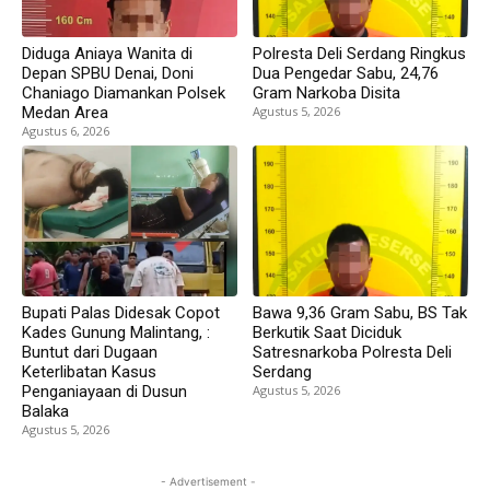
Diduga Aniaya Wanita di
Polresta Deli Serdang Ringkus
Depan SPBU Denai, Doni
Dua Pengedar Sabu, 24,76
Chaniago Diamankan Polsek
Gram Narkoba Disita
Medan Area
Agustus 5, 2026
Agustus 6, 2026
Bupati Palas Didesak Copot
Bawa 9,36 Gram Sabu, BS Tak
Kades Gunung Malintang, :
Berkutik Saat Diciduk
Buntut dari Dugaan
Satresnarkoba Polresta Deli
Keterlibatan Kasus
Serdang
Penganiayaan di Dusun
Agustus 5, 2026
Balaka
Agustus 5, 2026
- Advertisement -