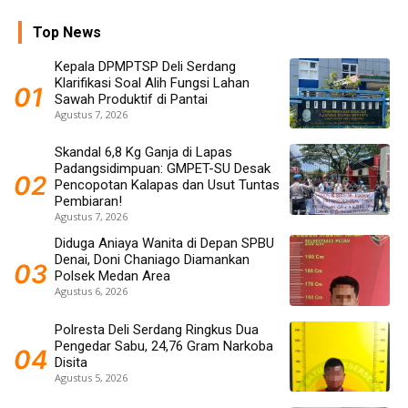
Top News
Kepala DPMPTSP Deli Serdang
Klarifikasi Soal Alih Fungsi Lahan
Sawah Produktif di Pantai
Agustus 7, 2026
Skandal 6,8 Kg Ganja di Lapas
Padangsidimpuan: GMPET-SU Desak
Pencopotan Kalapas dan Usut Tuntas
Pembiaran!
Agustus 7, 2026
Diduga Aniaya Wanita di Depan SPBU
Denai, Doni Chaniago Diamankan
Polsek Medan Area
Agustus 6, 2026
Polresta Deli Serdang Ringkus Dua
Pengedar Sabu, 24,76 Gram Narkoba
Disita
Agustus 5, 2026