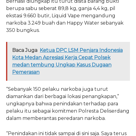
berhasil diungkap itu turut disita barang bukti
berupa sabu seberat 89,8 kg, ganja 4,4 kg, pil
ekstasi 9.660 butir, Liquid Vape mengandung
narkoba 3.249 buah dan Happy Water sebanyak
350 bungkus.
Baca Juga
Ketua DPC LSM Penjara Indonesia
Kota Medan Apresiasi Kerja Cepat Polsek
medan tembung Ungkap Kasus Dugaan
Pemerasan
“Sebanyak 150 pelaku narkoba juga turut
diamankan dari berbagai lokasi penangkapan,”
ungkapnya bahwa penindakan terhadap para
pelaku itu sebagai komitmen Polresta Deliserdang
dalam memberantas peredaran narkoba.
“Penindakan ini tidak sampai di sini saja. Saya terus