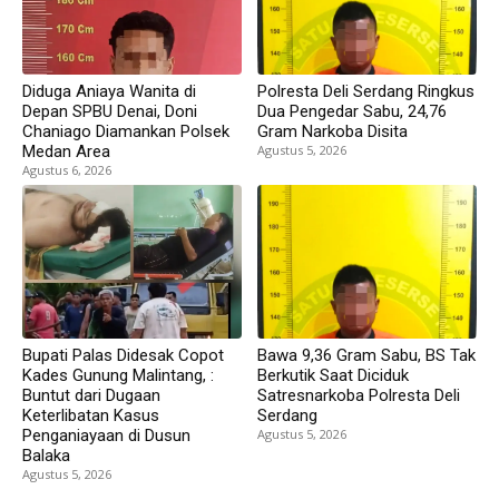
Diduga Aniaya Wanita di
Polresta Deli Serdang Ringkus
Depan SPBU Denai, Doni
Dua Pengedar Sabu, 24,76
Chaniago Diamankan Polsek
Gram Narkoba Disita
Medan Area
Agustus 5, 2026
Agustus 6, 2026
Bupati Palas Didesak Copot
Bawa 9,36 Gram Sabu, BS Tak
Kades Gunung Malintang, :
Berkutik Saat Diciduk
Buntut dari Dugaan
Satresnarkoba Polresta Deli
Keterlibatan Kasus
Serdang
Penganiayaan di Dusun
Agustus 5, 2026
Balaka
Agustus 5, 2026