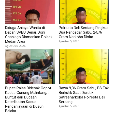
Diduga Aniaya Wanita di
Polresta Deli Serdang Ringkus
Depan SPBU Denai, Doni
Dua Pengedar Sabu, 24,76
Chaniago Diamankan Polsek
Gram Narkoba Disita
Medan Area
Agustus 5, 2026
Agustus 6, 2026
Bupati Palas Didesak Copot
Bawa 9,36 Gram Sabu, BS Tak
Kades Gunung Malintang, :
Berkutik Saat Diciduk
Buntut dari Dugaan
Satresnarkoba Polresta Deli
Keterlibatan Kasus
Serdang
Penganiayaan di Dusun
Agustus 5, 2026
Balaka