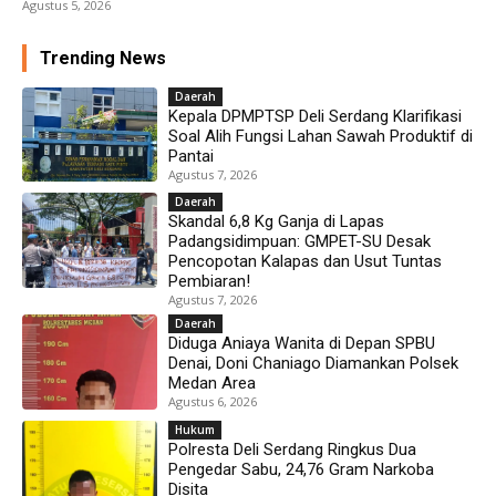
Agustus 5, 2026
Trending News
Daerah
Kepala DPMPTSP Deli Serdang Klarifikasi
Soal Alih Fungsi Lahan Sawah Produktif di
Pantai
Agustus 7, 2026
Daerah
Skandal 6,8 Kg Ganja di Lapas
Padangsidimpuan: GMPET-SU Desak
Pencopotan Kalapas dan Usut Tuntas
Pembiaran!
Agustus 7, 2026
Daerah
Diduga Aniaya Wanita di Depan SPBU
Denai, Doni Chaniago Diamankan Polsek
Medan Area
Agustus 6, 2026
Hukum
Polresta Deli Serdang Ringkus Dua
Pengedar Sabu, 24,76 Gram Narkoba
Disita