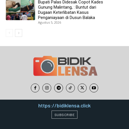
Bupati Palas Didesak Copot Kades
Gunung Malintang, : Buntut dari
Dugaan Keterlibatan Kasus
Penganiayaan di Dusun Balaka
Agustus 5, 2026
https://bidiklensa.click
SUBSCRIBE