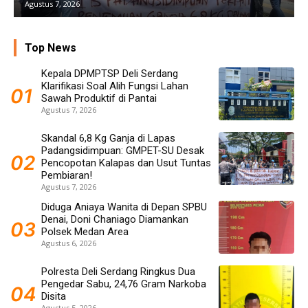
Agustus 6, 2026
Top News
Kepala DPMPTSP Deli Serdang
Klarifikasi Soal Alih Fungsi Lahan
Sawah Produktif di Pantai
Agustus 7, 2026
Skandal 6,8 Kg Ganja di Lapas
Padangsidimpuan: GMPET-SU Desak
Pencopotan Kalapas dan Usut Tuntas
Pembiaran!
Agustus 7, 2026
Diduga Aniaya Wanita di Depan SPBU
Denai, Doni Chaniago Diamankan
Polsek Medan Area
Agustus 6, 2026
Polresta Deli Serdang Ringkus Dua
Pengedar Sabu, 24,76 Gram Narkoba
Disita
Agustus 5, 2026