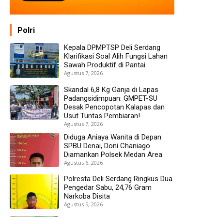
Polri
Kepala DPMPTSP Deli Serdang
Klarifikasi Soal Alih Fungsi Lahan
Sawah Produktif di Pantai
Agustus 7, 2026
Skandal 6,8 Kg Ganja di Lapas
Padangsidimpuan: GMPET-SU
Desak Pencopotan Kalapas dan
Usut Tuntas Pembiaran!
Agustus 7, 2026
Diduga Aniaya Wanita di Depan
SPBU Denai, Doni Chaniago
Diamankan Polsek Medan Area
Agustus 6, 2026
Polresta Deli Serdang Ringkus Dua
Pengedar Sabu, 24,76 Gram
Narkoba Disita
Agustus 5, 2026