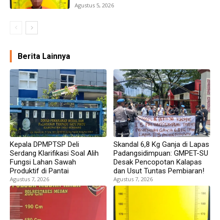
Agustus 5, 2026
Berita Lainnya
Kepala DPMPTSP Deli
Skandal 6,8 Kg Ganja di Lapas
Serdang Klarifikasi Soal Alih
Padangsidimpuan: GMPET-SU
Fungsi Lahan Sawah
Desak Pencopotan Kalapas
Produktif di Pantai
dan Usut Tuntas Pembiaran!
Agustus 7, 2026
Agustus 7, 2026