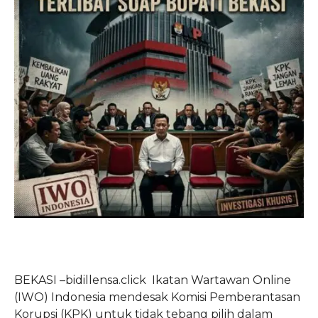
​BEKASI –bidillensa.click Ikatan Wartawan Online
(IWO) Indonesia mendesak Komisi Pemberantasan
Korupsi (KPK) untuk tidak tebang pilih dalam