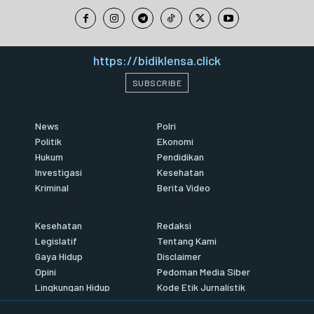
https://bidiklensa.click
SUBSCRIBE
News
Polri
Politik
Ekonomi
Hukum
Pendidikan
Investigasi
Kesehatan
Kriminal
Berita Video
Kesehatan
Redaksi
Legislatif
Tentang Kami
Gaya Hidup
Disclaimer
Opini
Pedoman Media Siber
Lingkungan Hidup
Kode Etik Jurnalistik