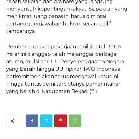
rehab sekolah dan drainase yang langsung
menyentuh kepentingan rakyat. Siapa pun yang
menikmati uang panas ini harus dimintai
pertanggungjawaban hukum secara adil,”
tambahnya.
​Pemberian paket pekerjaan senilai total Rp107
miliar ini dianggap telah melanggar berbagai
aturan, mulai dari UU Penyelenggaraan Negara
yang Bersih hingga UU Tipikor. IWO Indonesia
berkomitmen akan terus mengawal kasus ini
hingga tuntas demi terciptanya pemerintahan
yang bersih di Kabupaten Bekasi. (**)