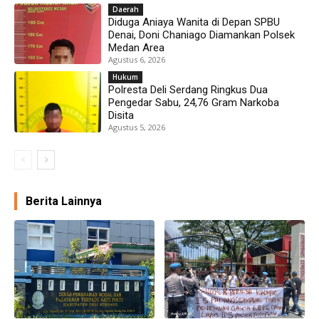
Daerah
Diduga Aniaya Wanita di Depan SPBU
Denai, Doni Chaniago Diamankan Polsek
Medan Area
Agustus 6, 2026
Hukum
Polresta Deli Serdang Ringkus Dua
Pengedar Sabu, 24,76 Gram Narkoba
Disita
Agustus 5, 2026
Berita Lainnya