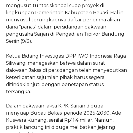
mengusut tuntas skandal suap proyek di
lingkungan Pemerintah Kabupaten Bekasi. Hal ini
menyusul terungkapnya daftar penerima aliran
dana “panas” dalam persidangan dakwaan
pengusaha Sarjan di Pengadilan Tipikor Bandung,
Senin (9/3).
​Ketua Bidang Investigasi DPP IWO Indonesia Raga
Siliwangi menegaskan bahwa dalam surat
dakwaan Jaksa di persidangan telah menyebutkan
keterlibatan sejumlah pihak harus segera
ditindaklanjuti dengan penetapan status
tersangka.
​Dalam dakwaan jaksa KPK, Sarjan diduga
menyuap Bupati Bekasi periode 2025-2030, Ade
Kuswara Kunang, senilai Rp11,4 miliar. Namun,
praktik lancung ini diduga melibatkan jejaring