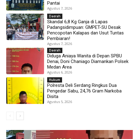
Pantai
Agustus 7, 2026
Daerah
Skandal 6,8 Kg Ganja di Lapas
Padangsidimpuan: GMPET-SU Desak
Pencopotan Kalapas dan Usut Tuntas
Pembiaran!
Agustus 7, 2026
Daerah
Diduga Aniaya Wanita di Depan SPBU
Denai, Doni Chaniago Diamankan Polsek
Medan Area
Agustus 6, 2026
Hukum
Polresta Deli Serdang Ringkus Dua
Pengedar Sabu, 24,76 Gram Narkoba
Disita
Agustus 5, 2026