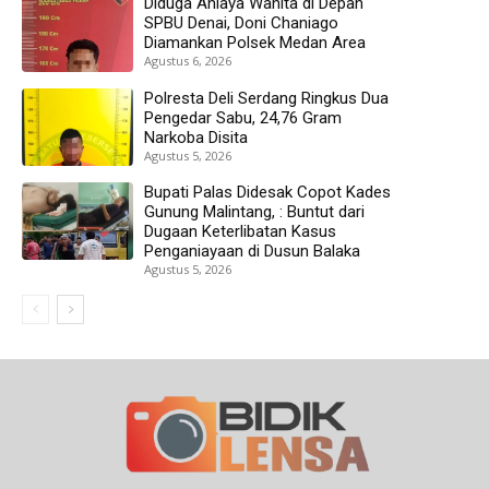
Diduga Aniaya Wanita di Depan
SPBU Denai, Doni Chaniago
Diamankan Polsek Medan Area
Agustus 6, 2026
Polresta Deli Serdang Ringkus Dua
Pengedar Sabu, 24,76 Gram
Narkoba Disita
Agustus 5, 2026
Bupati Palas Didesak Copot Kades
Gunung Malintang, : Buntut dari
Dugaan Keterlibatan Kasus
Penganiayaan di Dusun Balaka
Agustus 5, 2026