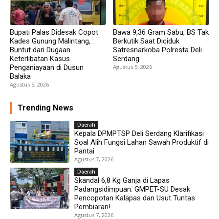
Bupati Palas Didesak Copot
Bawa 9,36 Gram Sabu, BS Tak
Kades Gunung Malintang, :
Berkutik Saat Diciduk
Buntut dari Dugaan
Satresnarkoba Polresta Deli
Keterlibatan Kasus
Serdang
Penganiayaan di Dusun
Agustus 5, 2026
Balaka
Agustus 5, 2026
Trending News
Daerah
Kepala DPMPTSP Deli Serdang Klarifikasi
Soal Alih Fungsi Lahan Sawah Produktif di
Pantai
Agustus 7, 2026
Daerah
Skandal 6,8 Kg Ganja di Lapas
Padangsidimpuan: GMPET-SU Desak
Pencopotan Kalapas dan Usut Tuntas
Pembiaran!
Agustus 7, 2026