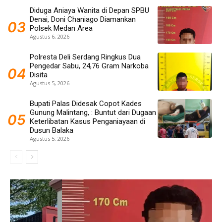
Diduga Aniaya Wanita di Depan SPBU
Denai, Doni Chaniago Diamankan
Polsek Medan Area
Agustus 6, 2026
Polresta Deli Serdang Ringkus Dua
Pengedar Sabu, 24,76 Gram Narkoba
Disita
Agustus 5, 2026
Bupati Palas Didesak Copot Kades
Gunung Malintang, : Buntut dari Dugaan
Keterlibatan Kasus Penganiayaan di
Dusun Balaka
Agustus 5, 2026