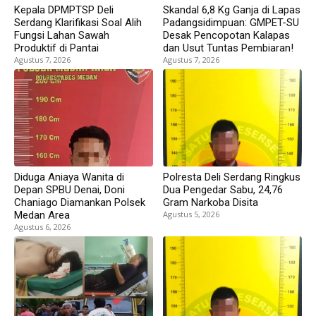
Kepala DPMPTSP Deli
Skandal 6,8 Kg Ganja di Lapas
Serdang Klarifikasi Soal Alih
Padangsidimpuan: GMPET-SU
Fungsi Lahan Sawah
Desak Pencopotan Kalapas
Produktif di Pantai
dan Usut Tuntas Pembiaran!
Agustus 7, 2026
Agustus 7, 2026
Diduga Aniaya Wanita di
Polresta Deli Serdang Ringkus
Depan SPBU Denai, Doni
Dua Pengedar Sabu, 24,76
Chaniago Diamankan Polsek
Gram Narkoba Disita
Medan Area
Agustus 5, 2026
Agustus 6, 2026