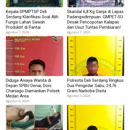
Kepala DPMPTSP Deli
Skandal 6,8 Kg Ganja di Lapas
Serdang Klarifikasi Soal Alih
Padangsidimpuan: GMPET-SU
Fungsi Lahan Sawah
Desak Pencopotan Kalapas
Produktif di Pantai
dan Usut Tuntas Pembiaran!
Agustus 7, 2026
Agustus 7, 2026
Diduga Aniaya Wanita di
Polresta Deli Serdang Ringkus
Depan SPBU Denai, Doni
Dua Pengedar Sabu, 24,76
Chaniago Diamankan Polsek
Gram Narkoba Disita
Medan Area
Agustus 5, 2026
Agustus 6, 2026