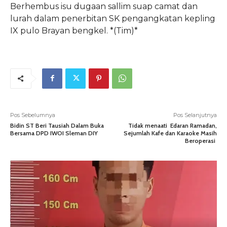
Berhembus isu dugaan sallim suap camat dan
lurah dalam penerbitan SK pengangkatan kepling
IX pulo Brayan bengkel. *(Tim)*
Pos Sebelumnya
Pos Selanjutnya
Bidin ST Beri Tausiah Dalam Buka
Tidak menaati Edaran Ramadan,
Bersama DPD IWOI Sleman DIY
Sejumlah Kafe dan Karaoke Masih
Beroperasi