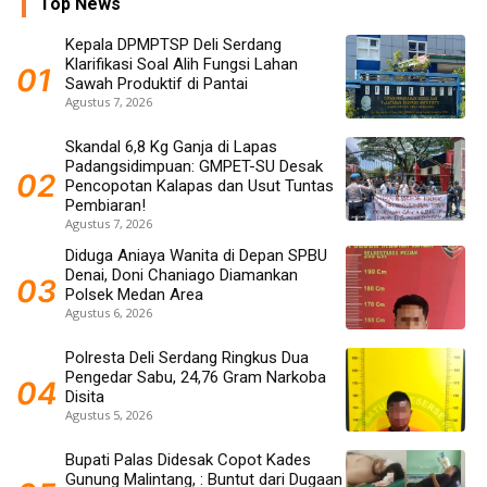
Top News
Kepala DPMPTSP Deli Serdang
Klarifikasi Soal Alih Fungsi Lahan
Sawah Produktif di Pantai
Agustus 7, 2026
Skandal 6,8 Kg Ganja di Lapas
Padangsidimpuan: GMPET-SU Desak
Pencopotan Kalapas dan Usut Tuntas
Pembiaran!
Agustus 7, 2026
Diduga Aniaya Wanita di Depan SPBU
Denai, Doni Chaniago Diamankan
Polsek Medan Area
Agustus 6, 2026
Polresta Deli Serdang Ringkus Dua
Pengedar Sabu, 24,76 Gram Narkoba
Disita
Agustus 5, 2026
Bupati Palas Didesak Copot Kades
Gunung Malintang, : Buntut dari Dugaan