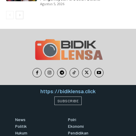
Agustus 5, 2026
https://bidiklensa.click
SUBSCRIBE
News
Polri
Politik
Ekonomi
Hukum
Pendidikan