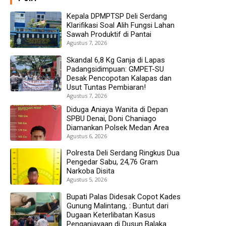
Kepala DPMPTSP Deli Serdang
Klarifikasi Soal Alih Fungsi Lahan
Sawah Produktif di Pantai
Agustus 7, 2026
Skandal 6,8 Kg Ganja di Lapas
Padangsidimpuan: GMPET-SU
Desak Pencopotan Kalapas dan
Usut Tuntas Pembiaran!
Agustus 7, 2026
Diduga Aniaya Wanita di Depan
SPBU Denai, Doni Chaniago
Diamankan Polsek Medan Area
Agustus 6, 2026
Polresta Deli Serdang Ringkus Dua
Pengedar Sabu, 24,76 Gram
Narkoba Disita
Agustus 5, 2026
Bupati Palas Didesak Copot Kades
Gunung Malintang, : Buntut dari
Dugaan Keterlibatan Kasus
Penganiayaan di Dusun Balaka