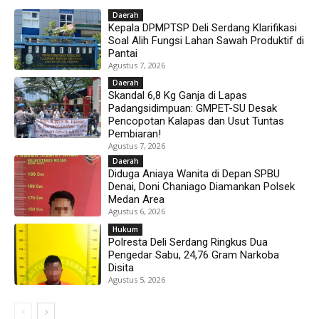
Daerah
Kepala DPMPTSP Deli Serdang Klarifikasi
Soal Alih Fungsi Lahan Sawah Produktif di
Pantai
Agustus 7, 2026
Daerah
Skandal 6,8 Kg Ganja di Lapas
Padangsidimpuan: GMPET-SU Desak
Pencopotan Kalapas dan Usut Tuntas
Pembiaran!
Agustus 7, 2026
Daerah
Diduga Aniaya Wanita di Depan SPBU
Denai, Doni Chaniago Diamankan Polsek
Medan Area
Agustus 6, 2026
Hukum
Polresta Deli Serdang Ringkus Dua
Pengedar Sabu, 24,76 Gram Narkoba
Disita
Agustus 5, 2026