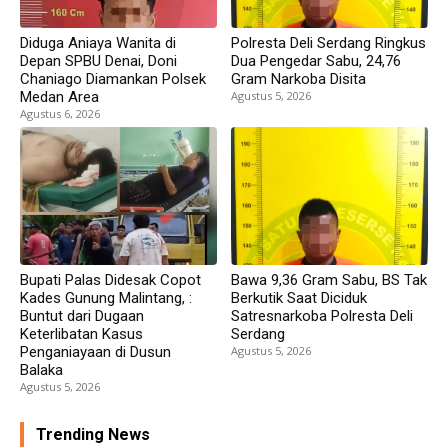
Diduga Aniaya Wanita di
Polresta Deli Serdang Ringkus
Depan SPBU Denai, Doni
Dua Pengedar Sabu, 24,76
Chaniago Diamankan Polsek
Gram Narkoba Disita
Medan Area
Agustus 5, 2026
Agustus 6, 2026
Bupati Palas Didesak Copot
Bawa 9,36 Gram Sabu, BS Tak
Kades Gunung Malintang, :
Berkutik Saat Diciduk
Buntut dari Dugaan
Satresnarkoba Polresta Deli
Keterlibatan Kasus
Serdang
Penganiayaan di Dusun
Agustus 5, 2026
Balaka
Agustus 5, 2026
Trending News