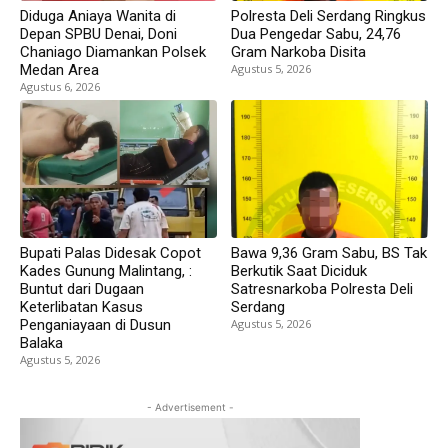
Diduga Aniaya Wanita di
Polresta Deli Serdang Ringkus
Depan SPBU Denai, Doni
Dua Pengedar Sabu, 24,76
Chaniago Diamankan Polsek
Gram Narkoba Disita
Medan Area
Agustus 5, 2026
Agustus 6, 2026
Bupati Palas Didesak Copot
Bawa 9,36 Gram Sabu, BS Tak
Kades Gunung Malintang, :
Berkutik Saat Diciduk
Buntut dari Dugaan
Satresnarkoba Polresta Deli
Keterlibatan Kasus
Serdang
Penganiayaan di Dusun
Agustus 5, 2026
Balaka
Agustus 5, 2026
- Advertisement -