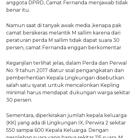
anggota DPRD, Camat Fernanda menjawab tidak
benar itu.
Namun saat di tanyak awak media ,kenapa pak
camat bersikeras melantik M sallim karena dari
peraturan perda M sallim tidak dapat suara 30
persen, camat Fernanda enggan berkomentar
Keganjilan terlihat jelas, dalam Perda dan Perwal
No. 9 tahun 2017 diatur soal pengangkatan dan
pemberhentian Kepala Lingkungan disebutkan
salah satu syarat untuk mencalonkan Kepling
minimal harus mendapat dukungan warga sekitar
30 persen.
Sementara, diperkirakan jumlah kepala keluarga
(KK) yang ada di Lingkungan IX, Perwira 2 sekitar
550 sampai 600 Kepala Keluarga. Dengan
perolehan suara yang hanya sekitar 115 suara, M