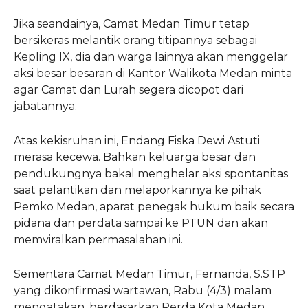
Jika seandainya, Camat Medan Timur tetap
bersikeras melantik orang titipannya sebagai
Kepling IX, dia dan warga lainnya akan menggelar
aksi besar besaran di Kantor Walikota Medan minta
agar Camat dan Lurah segera dicopot dari
jabatannya.
Atas kekisruhan ini, Endang Fiska Dewi Astuti
merasa kecewa. Bahkan keluarga besar dan
pendukungnya bakal menghelar aksi spontanitas
saat pelantikan dan melaporkannya ke pihak
Pemko Medan, aparat penegak hukum baik secara
pidana dan perdata sampai ke PTUN dan akan
memviralkan permasalahan ini.
Sementara Camat Medan Timur, Fernanda, S.STP
yang dikonfirmasi wartawan, Rabu (4/3) malam
mengatakan, berdasarkan Perda Kota Medan