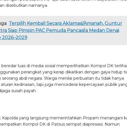
an disebutkan namanya.
uga
Terpilih Kembali Secara Aklamasi/Amanah, Guntur
tra Siap Pimpin PAC Pemuda Pancasila Medan Denai
e 2026–2029
 beredar luas di media sosial memperlihatkan Kompol DK terliha
ggunakan perangkat yang kerap dikaitkan dengan gaya hidup ti
i seorang abdi negara. Warga menilai perbuatan itu tidak hanya
aturan kedinasan, tapi juga mencederai kepercayaan publik yan
dijaga susah payah.
at Kapolda yang langsung memerintahkan Propam menangani k
nempatkan Kompol DK di Patsus sempat diapresiasi. Namun