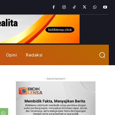
Opini
Redaksi
- Advertisement -