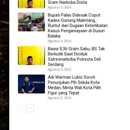
Gram Narkoba Disita
Agustus 5, 2026
Bupati Palas Didesak Copot
Kades Gunung Malintang, :
Buntut dari Dugaan Keterlibatan
Kasus Penganiayaan di Dusun
Balaka
Agustus 5, 2026
Bawa 9,36 Gram Sabu, BS Tak
Berkutik Saat Diciduk
Satresnarkoba Polresta Deli
Serdang
Agustus 5, 2026
Adi Warman Lubis Soroti
Penunjukan Plh Sekda Kota
Medan, Minta Wali Kota Pilih
Figur yang Tepat
Agustus 5, 2026