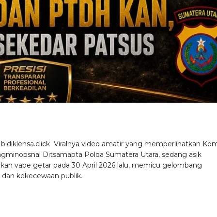
bidiklensa.click Viralnya video amatir yang memperlihatkan Ko
gminopsnal Ditsamapta Polda Sumatera Utara, sedang asik
n vape getar pada 30 April 2026 lalu, memicu gelombang
dan kekecewaan publik.