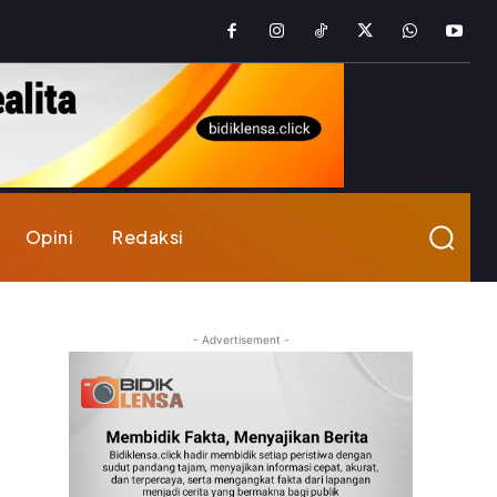
Opini
Redaksi
- Advertisement -