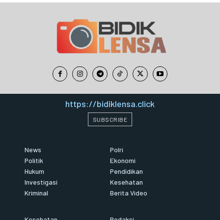
https://bidiklensa.click
SUBSCRIBE
News
Polri
Politik
Ekonomi
Hukum
Pendidikan
Investigasi
Kesehatan
Kriminal
Berita Video
Kesehatan
Redaksi