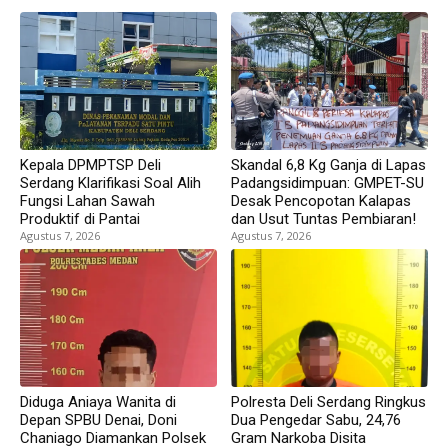
Kepala DPMPTSP Deli
Skandal 6,8 Kg Ganja di Lapas
Serdang Klarifikasi Soal Alih
Padangsidimpuan: GMPET-SU
Fungsi Lahan Sawah
Desak Pencopotan Kalapas
Produktif di Pantai
dan Usut Tuntas Pembiaran!
Agustus 7, 2026
Agustus 7, 2026
Diduga Aniaya Wanita di
Polresta Deli Serdang Ringkus
Depan SPBU Denai, Doni
Dua Pengedar Sabu, 24,76
Chaniago Diamankan Polsek
Gram Narkoba Disita