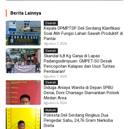
Berita Lainnya
Daerah
Kepala DPMPTSP Deli Serdang Klarifikasi
Soal Alih Fungsi Lahan Sawah Produktif di
Pantai
Agustus 7, 2026
Daerah
Skandal 6,8 Kg Ganja di Lapas
Padangsidimpuan: GMPET-SU Desak
Pencopotan Kalapas dan Usut Tuntas
Pembiaran!
Agustus 7, 2026
Daerah
Diduga Aniaya Wanita di Depan SPBU
Denai, Doni Chaniago Diamankan Polsek
Medan Area
Agustus 6, 2026
Hukum
Polresta Deli Serdang Ringkus Dua
Pengedar Sabu, 24,76 Gram Narkoba
Disita