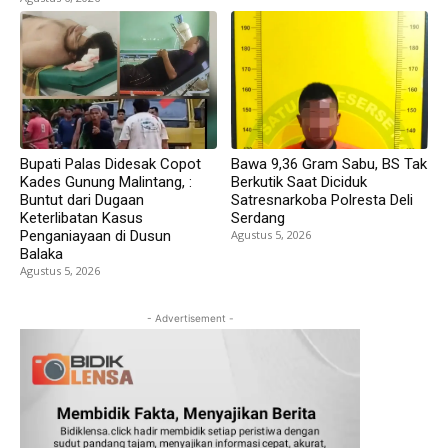
Bupati Palas Didesak Copot
Bawa 9,36 Gram Sabu, BS Tak
Kades Gunung Malintang, :
Berkutik Saat Diciduk
Buntut dari Dugaan
Satresnarkoba Polresta Deli
Keterlibatan Kasus
Serdang
Penganiayaan di Dusun
Agustus 5, 2026
Balaka
Agustus 5, 2026
- Advertisement -