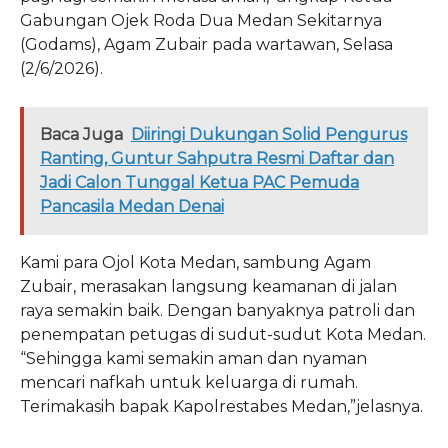
Gabungan Ojek Roda Dua Medan Sekitarnya
(Godams), Agam Zubair pada wartawan, Selasa
(2/6/2026).
Baca Juga
Diiringi Dukungan Solid Pengurus
Ranting, Guntur Sahputra Resmi Daftar dan
Jadi Calon Tunggal Ketua PAC Pemuda
Pancasila Medan Denai
Kami para Ojol Kota Medan, sambung Agam
Zubair, merasakan langsung keamanan di jalan
raya semakin baik. Dengan banyaknya patroli dan
penempatan petugas di sudut-sudut Kota Medan.
“Sehingga kami semakin aman dan nyaman
mencari nafkah untuk keluarga di rumah.
Terimakasih bapak Kapolrestabes Medan,”jelasnya.