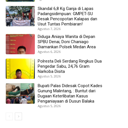
Skandal 6,8 Kg Ganja di Lapas
Padangsidimpuan: GMPET-SU
Desak Pencopotan Kalapas dan
Usut Tuntas Pembiaran!
Agustus 7, 2026
Diduga Aniaya Wanita di Depan
SPBU Denai, Doni Chaniago
Diamankan Polsek Medan Area
Agustus 6, 2026
Polresta Deli Serdang Ringkus Dua
Pengedar Sabu, 24,76 Gram
Narkoba Disita
Agustus 5, 2026
Bupati Palas Didesak Copot Kades
Gunung Malintang, : Buntut dari
Dugaan Keterlibatan Kasus
Penganiayaan di Dusun Balaka
Agustus 5, 2026