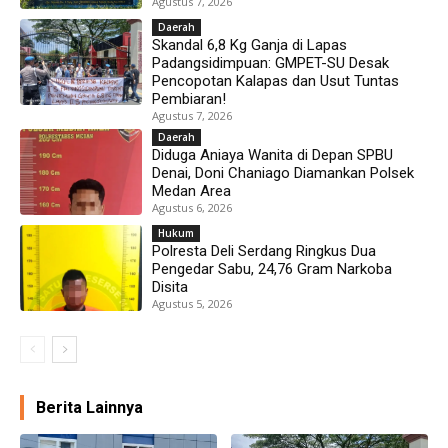
Agustus 7, 2026
Daerah
Skandal 6,8 Kg Ganja di Lapas
Padangsidimpuan: GMPET-SU Desak
Pencopotan Kalapas dan Usut Tuntas
Pembiaran!
Agustus 7, 2026
Daerah
Diduga Aniaya Wanita di Depan SPBU
Denai, Doni Chaniago Diamankan Polsek
Medan Area
Agustus 6, 2026
Hukum
Polresta Deli Serdang Ringkus Dua
Pengedar Sabu, 24,76 Gram Narkoba
Disita
Agustus 5, 2026
Berita Lainnya