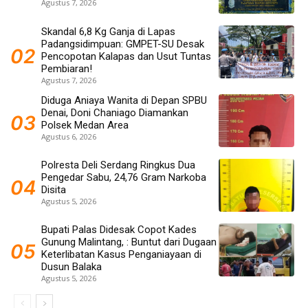
Agustus 7, 2026
Skandal 6,8 Kg Ganja di Lapas
Padangsidimpuan: GMPET-SU Desak
Pencopotan Kalapas dan Usut Tuntas
Pembiaran!
Agustus 7, 2026
Diduga Aniaya Wanita di Depan SPBU
Denai, Doni Chaniago Diamankan
Polsek Medan Area
Agustus 6, 2026
Polresta Deli Serdang Ringkus Dua
Pengedar Sabu, 24,76 Gram Narkoba
Disita
Agustus 5, 2026
Bupati Palas Didesak Copot Kades
Gunung Malintang, : Buntut dari Dugaan
Keterlibatan Kasus Penganiayaan di
Dusun Balaka
Agustus 5, 2026