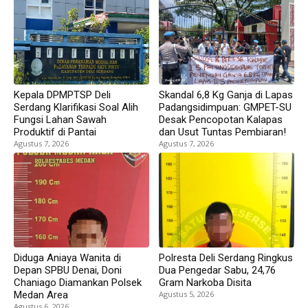
Kepala DPMPTSP Deli
Skandal 6,8 Kg Ganja di Lapas
Serdang Klarifikasi Soal Alih
Padangsidimpuan: GMPET-SU
Fungsi Lahan Sawah
Desak Pencopotan Kalapas
Produktif di Pantai
dan Usut Tuntas Pembiaran!
Agustus 7, 2026
Agustus 7, 2026
Diduga Aniaya Wanita di
Polresta Deli Serdang Ringkus
Depan SPBU Denai, Doni
Dua Pengedar Sabu, 24,76
Chaniago Diamankan Polsek
Gram Narkoba Disita
Medan Area
Agustus 5, 2026
Agustus 6, 2026