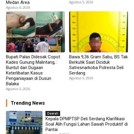
Medan Area
Agustus 5, 2026
Agustus 6, 2026
Bupati Palas Didesak Copot
Bawa 9,36 Gram Sabu, BS Tak
Kades Gunung Malintang, :
Berkutik Saat Diciduk
Buntut dari Dugaan
Satresnarkoba Polresta Deli
Keterlibatan Kasus
Serdang
Penganiayaan di Dusun
Agustus 5, 2026
Balaka
Agustus 5, 2026
Trending News
Daerah
Kepala DPMPTSP Deli Serdang Klarifikasi
Soal Alih Fungsi Lahan Sawah Produktif di
Pantai