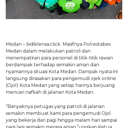
Medan – bidiklensa.click Masifnya Polrestabes
Medan dalam melakukan patroli dan
menempatkan para personel di titik-titik rawan
berdampak terhadap semakin aman dan
nyamannya situasi Kota Medan. Dampak nyata ini
langsung dirasakan para pengemudi ojek online
(Ojol) Kota Medan yang setiap harinya berjuang
mencari nafkah di jalanan Kota Medan.
“Banyaknya petugas yang patroli di jalanan
semakin membuat kami para pengemudi Ojol
yang bekerja dari pagi hingga malam hari sampai
pagi lagi semakin merasa aman,”ungkap Ketua