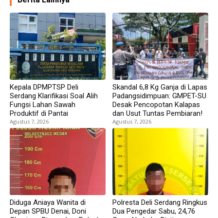
Kepala DPMPTSP Deli
Skandal 6,8 Kg Ganja di Lapas
Serdang Klarifikasi Soal Alih
Padangsidimpuan: GMPET-SU
Fungsi Lahan Sawah
Desak Pencopotan Kalapas
Produktif di Pantai
dan Usut Tuntas Pembiaran!
Agustus 7, 2026
Agustus 7, 2026
Diduga Aniaya Wanita di
Polresta Deli Serdang Ringkus
Depan SPBU Denai, Doni
Dua Pengedar Sabu, 24,76