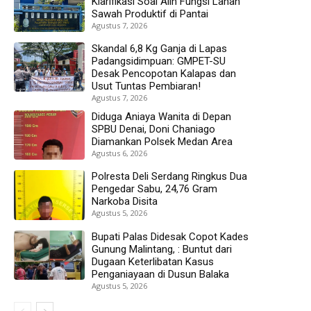
Klarifikasi Soal Alih Fungsi Lahan
Sawah Produktif di Pantai
Agustus 7, 2026
Skandal 6,8 Kg Ganja di Lapas
Padangsidimpuan: GMPET-SU
Desak Pencopotan Kalapas dan
Usut Tuntas Pembiaran!
Agustus 7, 2026
Diduga Aniaya Wanita di Depan
SPBU Denai, Doni Chaniago
Diamankan Polsek Medan Area
Agustus 6, 2026
Polresta Deli Serdang Ringkus Dua
Pengedar Sabu, 24,76 Gram
Narkoba Disita
Agustus 5, 2026
Bupati Palas Didesak Copot Kades
Gunung Malintang, : Buntut dari
Dugaan Keterlibatan Kasus
Penganiayaan di Dusun Balaka
Agustus 5, 2026