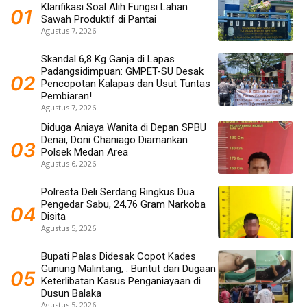
Klarifikasi Soal Alih Fungsi Lahan
Sawah Produktif di Pantai
Agustus 7, 2026
Skandal 6,8 Kg Ganja di Lapas
Padangsidimpuan: GMPET-SU Desak
Pencopotan Kalapas dan Usut Tuntas
Pembiaran!
Agustus 7, 2026
Diduga Aniaya Wanita di Depan SPBU
Denai, Doni Chaniago Diamankan
Polsek Medan Area
Agustus 6, 2026
Polresta Deli Serdang Ringkus Dua
Pengedar Sabu, 24,76 Gram Narkoba
Disita
Agustus 5, 2026
Bupati Palas Didesak Copot Kades
Gunung Malintang, : Buntut dari Dugaan
Keterlibatan Kasus Penganiayaan di
Dusun Balaka
Agustus 5, 2026