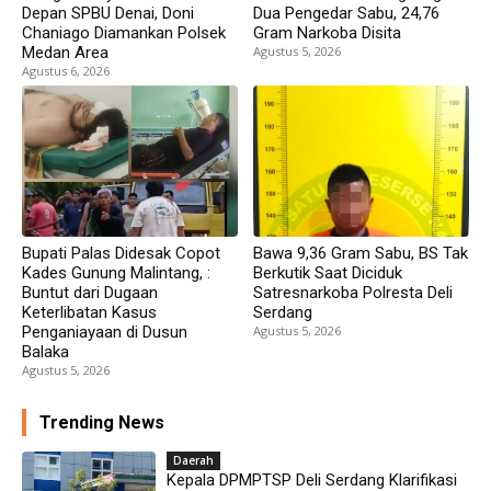
Depan SPBU Denai, Doni
Dua Pengedar Sabu, 24,76
Chaniago Diamankan Polsek
Gram Narkoba Disita
Medan Area
Agustus 5, 2026
Agustus 6, 2026
Bupati Palas Didesak Copot
Bawa 9,36 Gram Sabu, BS Tak
Kades Gunung Malintang, :
Berkutik Saat Diciduk
Buntut dari Dugaan
Satresnarkoba Polresta Deli
Keterlibatan Kasus
Serdang
Penganiayaan di Dusun
Agustus 5, 2026
Balaka
Agustus 5, 2026
Trending News
Daerah
Kepala DPMPTSP Deli Serdang Klarifikasi