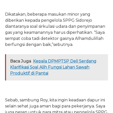
Dikatakan, beberapa masukan minor yang
diberikan kepada pengelola SPPG Sidorejo
diantaranya soal sirkulasi udara dan penyimpanan
gas yang keamanannya harus diperhatikan. “Saya
sempat coba tadi detektor gasnya Alhamdulillah
berfungsi dengan baik,”sebutnya.
Baca Juga
Kepala DPMPTSP Deli Serdang
Klarifikasi Soal Alih Fungsi Lahan Sawah
Produktif di Pantai
Sebab, sambung Roy, kita ingin keadaan dapur ini
selain sehat juga aman bagi para pekerjanya. Saya
juga pesan untuk para mitra atau pengelola SPPG