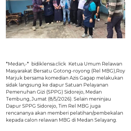
*Medan,-* bidiklensa.click Ketua Umum Relawan
Masyarakat Bersatu Gotong-royong (Rel MBG),Roy
Marjuk bersama komedian Azis Gagap melakukan
sidak langsung ke dapur Satuan Pelayanan
Pemenuhan Gizi (SPPG) Sidorejo, Medan
Tembung, Jumat (8/5/2026). Selain meninjau
Dapur SPPG Sidorejo, Tim Rel MBG juga
rencananya akan memberi pelatihan/pembekalan
kepada calon relawan MBG di Medan Selayang.