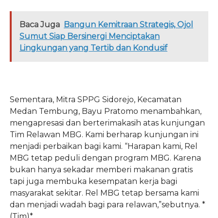
Baca Juga
Bangun Kemitraan Strategis, Ojol
Sumut Siap Bersinergi Menciptakan
Lingkungan yang Tertib dan Kondusif
Sementara, Mitra SPPG Sidorejo, Kecamatan
Medan Tembung, Bayu Pratomo menambahkan,
mengapresasi dan berterimakasih atas kunjungan
Tim Relawan MBG. Kami berharap kunjungan ini
menjadi perbaikan bagi kami. “Harapan kami, Rel
MBG tetap peduli dengan program MBG. Karena
bukan hanya sekadar memberi makanan gratis
tapi juga membuka kesempatan kerja bagi
masyarakat sekitar. Rel MBG tetap bersama kami
dan menjadi wadah bagi para relawan,”sebutnya. *
(Tim)*