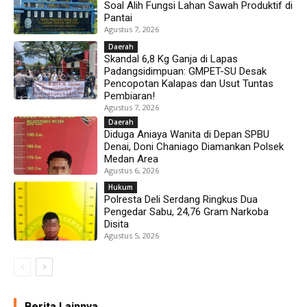
Soal Alih Fungsi Lahan Sawah Produktif di
Pantai
Agustus 7, 2026
Daerah
Skandal 6,8 Kg Ganja di Lapas
Padangsidimpuan: GMPET-SU Desak
Pencopotan Kalapas dan Usut Tuntas
Pembiaran!
Agustus 7, 2026
Daerah
Diduga Aniaya Wanita di Depan SPBU
Denai, Doni Chaniago Diamankan Polsek
Medan Area
Agustus 6, 2026
Hukum
Polresta Deli Serdang Ringkus Dua
Pengedar Sabu, 24,76 Gram Narkoba
Disita
Agustus 5, 2026
Berita Lainnya