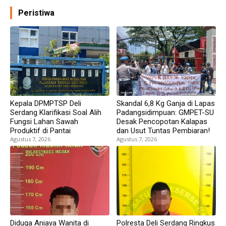
Peristiwa
Kepala DPMPTSP Deli
Skandal 6,8 Kg Ganja di Lapas
Serdang Klarifikasi Soal Alih
Padangsidimpuan: GMPET-SU
Fungsi Lahan Sawah
Desak Pencopotan Kalapas
Produktif di Pantai
dan Usut Tuntas Pembiaran!
Agustus 7, 2026
Agustus 7, 2026
Diduga Aniaya Wanita di
Polresta Deli Serdang Ringkus