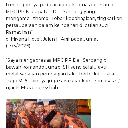
bimbingannya pada acara buka puasa bersama
MPC PP Kabupaten Deli Serdang yang
mengambil thema “Tebar kebahagiaan, tingkatkan
persaudaraan dalam keindahan di bulan suci
Ramadhan”
di Miyana Hotel, Jalan H Anif pada Jumat
(13/3/2026).
“Saya mengapresiasi MPC PP Deli Serdang di
bawah komando Junaidi SH yang selalu aktif
melaksanakan pembagian takjil berbuka puasa.
Juga MPC lainnya juga saya ucapkan terimakasih,”
ujar H Musa Rajekshah.