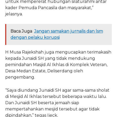
untuk mempererat hubungan silaturahmi antar
kader Pemuda Pancasila dan masyarakat,”
jelasnya.
Baca Juga
Jangan samakan jurnalis dan lsm
dengan pelaku korupsi
H Musa Rajekshah juga mengucapkan terimakasih
kepada Junaidi SH yang tidak mendukung
pemindahan Masjid Al Ikhlas di Komplek Veteran,
Desa Medan Estate, Deliserdang oleh
pengembang.
“Saya diundang Junaidi SH agar sama-sama sholat
di Mesjid Al Ikhlas tersebut beberapa waktu lalu.
Dan Junaidi SH beserta jemaah siap
mempertahankan mesjid tersebut agar tidak
dipindahkan,” tegas Ijeck.