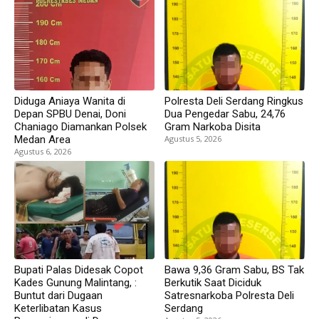
Diduga Aniaya Wanita di
Polresta Deli Serdang Ringkus
Depan SPBU Denai, Doni
Dua Pengedar Sabu, 24,76
Chaniago Diamankan Polsek
Gram Narkoba Disita
Medan Area
Agustus 5, 2026
Agustus 6, 2026
Bupati Palas Didesak Copot
Bawa 9,36 Gram Sabu, BS Tak
Kades Gunung Malintang, :
Berkutik Saat Diciduk
Buntut dari Dugaan
Satresnarkoba Polresta Deli
Keterlibatan Kasus
Serdang