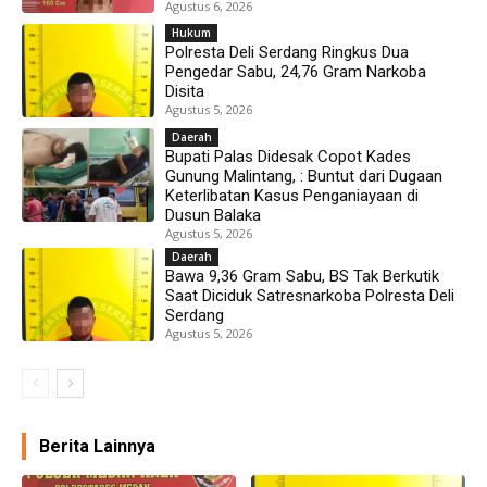
Agustus 6, 2026
Hukum
Polresta Deli Serdang Ringkus Dua
Pengedar Sabu, 24,76 Gram Narkoba
Disita
Agustus 5, 2026
Daerah
Bupati Palas Didesak Copot Kades
Gunung Malintang, : Buntut dari Dugaan
Keterlibatan Kasus Penganiayaan di
Dusun Balaka
Agustus 5, 2026
Daerah
Bawa 9,36 Gram Sabu, BS Tak Berkutik
Saat Diciduk Satresnarkoba Polresta Deli
Serdang
Agustus 5, 2026
Berita Lainnya