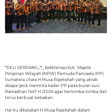
*DELI SERDANG,-*_ bidiklensa.click. Majelis
Pimpinan Wilayah (MPW) Pemuda Pancasila (PP)
Sumatera Utara H Musa Rajekshah yang akrab
disapa Ijeck meminta kader PP pada bulan suci
Ramadhan 1447 H /2026 agar berlomba-lomba dan
terus berbuat kebaikan.
Hal itu dikatakan H Musa Rajekshah dalam