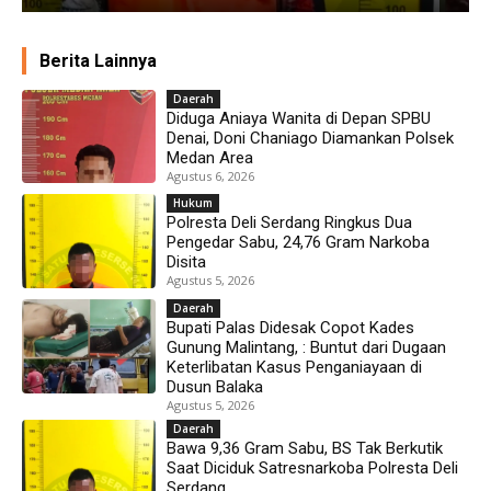
Berita Lainnya
Daerah
Diduga Aniaya Wanita di Depan SPBU
Denai, Doni Chaniago Diamankan Polsek
Medan Area
Agustus 6, 2026
Hukum
Polresta Deli Serdang Ringkus Dua
Pengedar Sabu, 24,76 Gram Narkoba
Disita
Agustus 5, 2026
Daerah
Bupati Palas Didesak Copot Kades
Gunung Malintang, : Buntut dari Dugaan
Keterlibatan Kasus Penganiayaan di
Dusun Balaka
Agustus 5, 2026
Daerah
Bawa 9,36 Gram Sabu, BS Tak Berkutik
Saat Diciduk Satresnarkoba Polresta Deli
Serdang