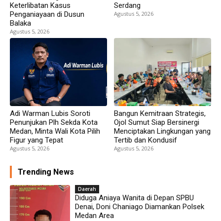
Keterlibatan Kasus
Serdang
Penganiayaan di Dusun
Agustus 5, 2026
Balaka
Agustus 5, 2026
Adi Warman Lubis Soroti
Bangun Kemitraan Strategis,
Penunjukan Plh Sekda Kota
Ojol Sumut Siap Bersinergi
Medan, Minta Wali Kota Pilih
Menciptakan Lingkungan yang
Figur yang Tepat
Tertib dan Kondusif
Agustus 5, 2026
Agustus 5, 2026
Trending News
Daerah
Diduga Aniaya Wanita di Depan SPBU
Denai, Doni Chaniago Diamankan Polsek
Medan Area