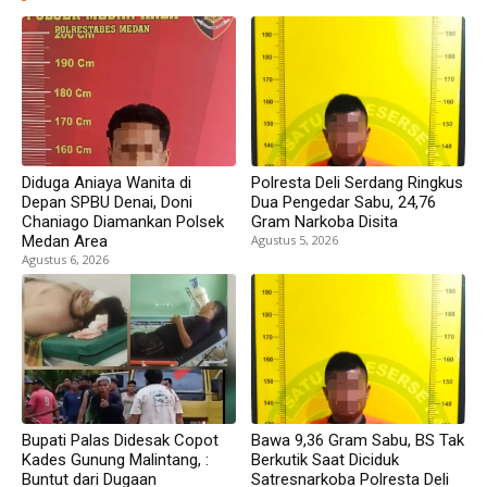
Diduga Aniaya Wanita di
Polresta Deli Serdang Ringkus
Depan SPBU Denai, Doni
Dua Pengedar Sabu, 24,76
Chaniago Diamankan Polsek
Gram Narkoba Disita
Medan Area
Agustus 5, 2026
Agustus 6, 2026
Bupati Palas Didesak Copot
Bawa 9,36 Gram Sabu, BS Tak
Kades Gunung Malintang, :
Berkutik Saat Diciduk
Buntut dari Dugaan
Satresnarkoba Polresta Deli