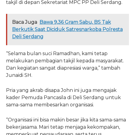
takjil di depan Sekretariat MPC PP Deli Serdang.
Baca Juga
Bawa 9,36 Gram Sabu, BS Tak
Berkutik Saat Diciduk Satresnarkoba Polresta
Deli Serdang
“Selama bulan suci Ramadhan, kami tetap
melakukan pembagian takjil kepada masyarakat.
Dan kegiatan sangat diapresiasi warga,” tambah
Junaidi SH.
Pria yang akrab disapa John ini juga mengajak
kader Pemuda Pancasila di Deli Serdang untuk
sama-sama membesarkan organisasi.
“Organisasi ini bisa makin besar jika kita sama-sama
bekerjasama. Mari tetap menjaga kekompakan,
memperkuat persaudaraan, serta terus