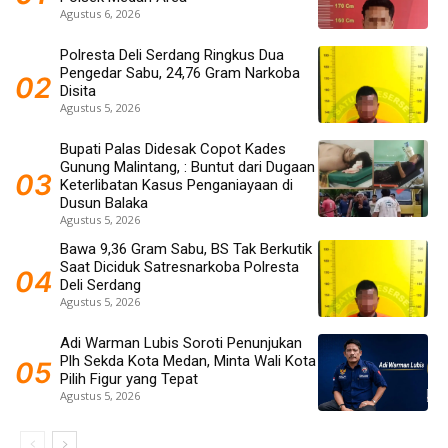
Agustus 6, 2026
Polresta Deli Serdang Ringkus Dua
Pengedar Sabu, 24,76 Gram Narkoba
Disita
Agustus 5, 2026
Bupati Palas Didesak Copot Kades
Gunung Malintang, : Buntut dari Dugaan
Keterlibatan Kasus Penganiayaan di
Dusun Balaka
Agustus 5, 2026
Bawa 9,36 Gram Sabu, BS Tak Berkutik
Saat Diciduk Satresnarkoba Polresta
Deli Serdang
Agustus 5, 2026
Adi Warman Lubis Soroti Penunjukan
Plh Sekda Kota Medan, Minta Wali Kota
Pilih Figur yang Tepat
Agustus 5, 2026