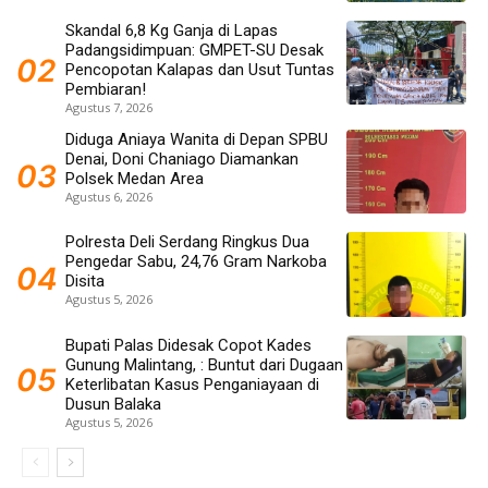
Skandal 6,8 Kg Ganja di Lapas
Padangsidimpuan: GMPET-SU Desak
Pencopotan Kalapas dan Usut Tuntas
Pembiaran!
Agustus 7, 2026
Diduga Aniaya Wanita di Depan SPBU
Denai, Doni Chaniago Diamankan
Polsek Medan Area
Agustus 6, 2026
Polresta Deli Serdang Ringkus Dua
Pengedar Sabu, 24,76 Gram Narkoba
Disita
Agustus 5, 2026
Bupati Palas Didesak Copot Kades
Gunung Malintang, : Buntut dari Dugaan
Keterlibatan Kasus Penganiayaan di
Dusun Balaka
Agustus 5, 2026