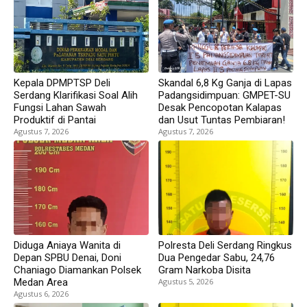
Kepala DPMPTSP Deli
Skandal 6,8 Kg Ganja di Lapas
Serdang Klarifikasi Soal Alih
Padangsidimpuan: GMPET-SU
Fungsi Lahan Sawah
Desak Pencopotan Kalapas
Produktif di Pantai
dan Usut Tuntas Pembiaran!
Agustus 7, 2026
Agustus 7, 2026
Diduga Aniaya Wanita di
Polresta Deli Serdang Ringkus
Depan SPBU Denai, Doni
Dua Pengedar Sabu, 24,76
Chaniago Diamankan Polsek
Gram Narkoba Disita
Medan Area
Agustus 5, 2026
Agustus 6, 2026