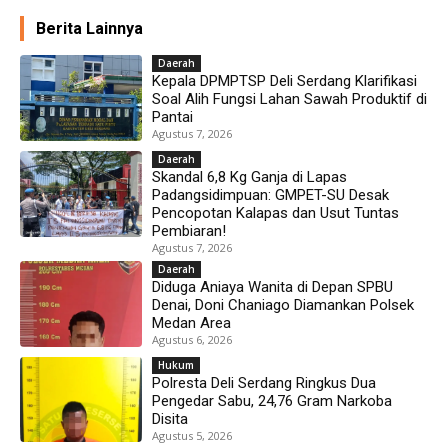
Berita Lainnya
Daerah
Kepala DPMPTSP Deli Serdang Klarifikasi
Soal Alih Fungsi Lahan Sawah Produktif di
Pantai
Agustus 7, 2026
Daerah
Skandal 6,8 Kg Ganja di Lapas
Padangsidimpuan: GMPET-SU Desak
Pencopotan Kalapas dan Usut Tuntas
Pembiaran!
Agustus 7, 2026
Daerah
Diduga Aniaya Wanita di Depan SPBU
Denai, Doni Chaniago Diamankan Polsek
Medan Area
Agustus 6, 2026
Hukum
Polresta Deli Serdang Ringkus Dua
Pengedar Sabu, 24,76 Gram Narkoba
Disita
Agustus 5, 2026