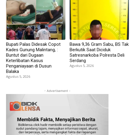
Bupati Palas Didesak Copot
Bawa 9,36 Gram Sabu, BS Tak
Kades Gunung Malintang, :
Berkutik Saat Diciduk
Buntut dari Dugaan
Satresnarkoba Polresta Deli
Keterlibatan Kasus
Serdang
Penganiayaan di Dusun
Agustus 5, 2026
Balaka
Agustus 5, 2026
- Advertisement -