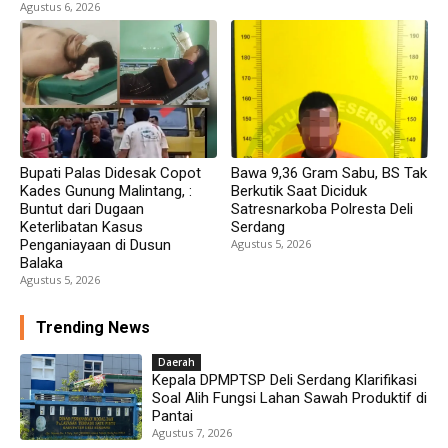
Agustus 6, 2026
Bupati Palas Didesak Copot
Bawa 9,36 Gram Sabu, BS Tak
Kades Gunung Malintang, :
Berkutik Saat Diciduk
Buntut dari Dugaan
Satresnarkoba Polresta Deli
Keterlibatan Kasus
Serdang
Penganiayaan di Dusun
Agustus 5, 2026
Balaka
Agustus 5, 2026
Trending News
Daerah
Kepala DPMPTSP Deli Serdang Klarifikasi
Soal Alih Fungsi Lahan Sawah Produktif di
Pantai
Agustus 7, 2026