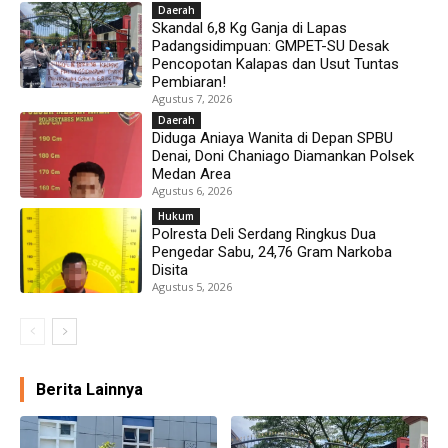
Daerah
Skandal 6,8 Kg Ganja di Lapas
Padangsidimpuan: GMPET-SU Desak
Pencopotan Kalapas dan Usut Tuntas
Pembiaran!
Agustus 7, 2026
Daerah
Diduga Aniaya Wanita di Depan SPBU
Denai, Doni Chaniago Diamankan Polsek
Medan Area
Agustus 6, 2026
Hukum
Polresta Deli Serdang Ringkus Dua
Pengedar Sabu, 24,76 Gram Narkoba
Disita
Agustus 5, 2026
Berita Lainnya