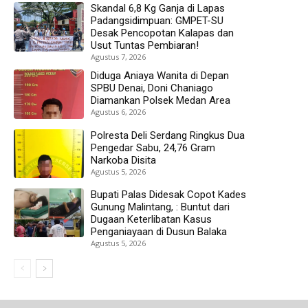
Skandal 6,8 Kg Ganja di Lapas
Padangsidimpuan: GMPET-SU
Desak Pencopotan Kalapas dan
Usut Tuntas Pembiaran!
Agustus 7, 2026
Diduga Aniaya Wanita di Depan
SPBU Denai, Doni Chaniago
Diamankan Polsek Medan Area
Agustus 6, 2026
Polresta Deli Serdang Ringkus Dua
Pengedar Sabu, 24,76 Gram
Narkoba Disita
Agustus 5, 2026
Bupati Palas Didesak Copot Kades
Gunung Malintang, : Buntut dari
Dugaan Keterlibatan Kasus
Penganiayaan di Dusun Balaka
Agustus 5, 2026