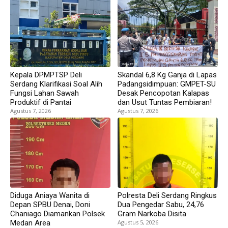
Kepala DPMPTSP Deli
Skandal 6,8 Kg Ganja di Lapas
Serdang Klarifikasi Soal Alih
Padangsidimpuan: GMPET-SU
Fungsi Lahan Sawah
Desak Pencopotan Kalapas
Produktif di Pantai
dan Usut Tuntas Pembiaran!
Agustus 7, 2026
Agustus 7, 2026
Diduga Aniaya Wanita di
Polresta Deli Serdang Ringkus
Depan SPBU Denai, Doni
Dua Pengedar Sabu, 24,76
Chaniago Diamankan Polsek
Gram Narkoba Disita
Medan Area
Agustus 5, 2026