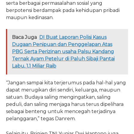
serta berbagai permasalahan sosial yang
berpotensi berdampak pada kehidupan pribadi
maupun kedinasan.
Baca Juga
DI Buat Laporan Polisi Kasus
Dugaan Penipuan dan Penggelapan Atas
PBG Serta Perizinan usaha Palsu Kandang
Ternak Ayam Petelur di Paluh Sibaji Pantai
Labu, 1,1 Miliar Raib
“Jangan sampai kita terjerumus pada hal-hal yang
dapat merugikan diri sendiri, keluarga, maupun
satuan. Budaya saling mengingatkan, saling
peduli, dan saling menjaga harus terus dipelihara
sebagai benteng untuk mencegah terjadinya
pelanggaran,” tegas Danrem.
Selain itu, Brigjen TNI Yuniar Dwi Hantono juga