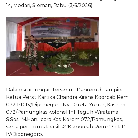
14, Medari, Sleman, Rabu (3/6/2026).
Dalam kunjungan tersebut, Danrem didampingi
Ketua Persit Kartika Chandra Kirana Koorcab Rem
072 PD IV/Diponegoro Ny. Dhieta Yuniar, Kasrem
072/Pamungkas Kolonel Inf Teguh Wiratama,
S.Sos., M.Han., para Kasi Korem 072/Pamungkas,
serta pengurus Persit KCK Koorcab Rem 072 PD
IV/Diponegoro.