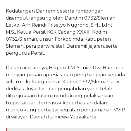
Kedatangan Danrem beserta rombongan
disambut langsung oleh Dandim 0732/Sleman
Letkol Arh Reindi Trisetyo Nugroho, S.Hub.Int.,
M.S., Ketua Persit KCK Cabang XXXIII Kodim
0732/Sleman, unsur Forkopimda Kabupaten
Sleman, para perwira staf, Danramil jajaran, serta
pengurus Persit.
Dalam arahannya, Brigjen TNI Yuniar Dwi Hantono
menyampaikan apresiasi dan penghargaan kepada
seluruh keluarga besar Kodim 0732/Sleman atas
dedikasi, loyalitas, dan pengabdian yang telah
ditunjukkan dalam mendukung pelaksanaan
tugas satuan, termasuk keberhasilan dalam
mendukung berbagai kegiatan pengamanan VVIP
di wilayah Daerah Istimewa Yogyakarta.