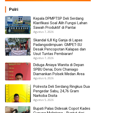
Polri
Kepala DPMPTSP Deli Serdang
Klarifikasi Soal Alih Fungsi Lahan
Sawah Produktif di Pantai
Agustus 7, 2026
Skandal 6,8 Kg Ganja di Lapas
Padangsidimpuan: GMPET-SU
Desak Pencopotan Kalapas dan
Usut Tuntas Pembiaran!
Agustus 7, 2026
Diduga Aniaya Wanita di Depan
SPBU Denai, Doni Chaniago
Diamankan Polsek Medan Area
Agustus 6, 2026
Polresta Deli Serdang Ringkus Dua
Pengedar Sabu, 24,76 Gram
Narkoba Disita
Agustus 5, 2026
Bupati Palas Didesak Copot Kades
Gunung Malintang, : Buntut dari