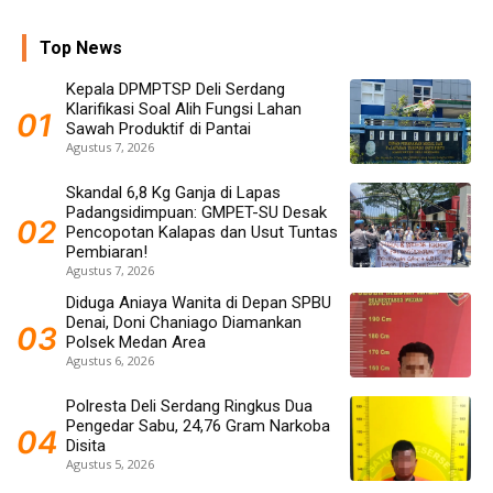
Top News
Kepala DPMPTSP Deli Serdang
Klarifikasi Soal Alih Fungsi Lahan
Sawah Produktif di Pantai
Agustus 7, 2026
Skandal 6,8 Kg Ganja di Lapas
Padangsidimpuan: GMPET-SU Desak
Pencopotan Kalapas dan Usut Tuntas
Pembiaran!
Agustus 7, 2026
Diduga Aniaya Wanita di Depan SPBU
Denai, Doni Chaniago Diamankan
Polsek Medan Area
Agustus 6, 2026
Polresta Deli Serdang Ringkus Dua
Pengedar Sabu, 24,76 Gram Narkoba
Disita
Agustus 5, 2026