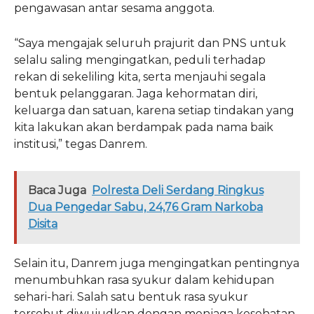
pengawasan antar sesama anggota.
“Saya mengajak seluruh prajurit dan PNS untuk
selalu saling mengingatkan, peduli terhadap
rekan di sekeliling kita, serta menjauhi segala
bentuk pelanggaran. Jaga kehormatan diri,
keluarga dan satuan, karena setiap tindakan yang
kita lakukan akan berdampak pada nama baik
institusi,” tegas Danrem.
Baca Juga
Polresta Deli Serdang Ringkus
Dua Pengedar Sabu, 24,76 Gram Narkoba
Disita
Selain itu, Danrem juga mengingatkan pentingnya
menumbuhkan rasa syukur dalam kehidupan
sehari-hari. Salah satu bentuk rasa syukur
tersebut diwujudkan dengan menjaga kesehatan