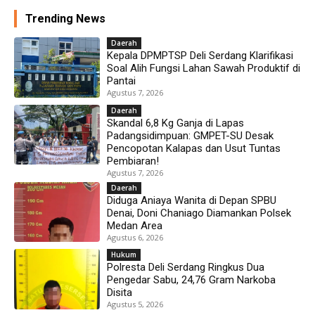
Trending News
Daerah
Kepala DPMPTSP Deli Serdang Klarifikasi
Soal Alih Fungsi Lahan Sawah Produktif di
Pantai
Agustus 7, 2026
Daerah
Skandal 6,8 Kg Ganja di Lapas
Padangsidimpuan: GMPET-SU Desak
Pencopotan Kalapas dan Usut Tuntas
Pembiaran!
Agustus 7, 2026
Daerah
Diduga Aniaya Wanita di Depan SPBU
Denai, Doni Chaniago Diamankan Polsek
Medan Area
Agustus 6, 2026
Hukum
Polresta Deli Serdang Ringkus Dua
Pengedar Sabu, 24,76 Gram Narkoba
Disita
Agustus 5, 2026