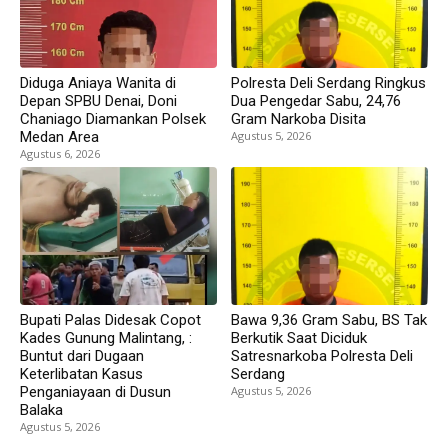
Diduga Aniaya Wanita di
Polresta Deli Serdang Ringkus
Depan SPBU Denai, Doni
Dua Pengedar Sabu, 24,76
Chaniago Diamankan Polsek
Gram Narkoba Disita
Medan Area
Agustus 5, 2026
Agustus 6, 2026
Bupati Palas Didesak Copot
Bawa 9,36 Gram Sabu, BS Tak
Kades Gunung Malintang, :
Berkutik Saat Diciduk
Buntut dari Dugaan
Satresnarkoba Polresta Deli
Keterlibatan Kasus
Serdang
Penganiayaan di Dusun
Agustus 5, 2026
Balaka
Agustus 5, 2026