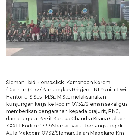
Sleman –bidiklensa.click Komandan Korem
(Danrem) 072/Pamungkas Brigjen TNI Yuniar Dwi
Hantono, S.Sos., M.Si., M.Sc., melaksanakan
kunjungan kerja ke Kodim 0732/Sleman sekaligus
memberikan pengarahan kepada prajurit, PNS,
dan anggota Persit Kartika Chandra Kirana Cabang
XXXIII Kodim 0732/Sleman yang berlangsung di
Aula Makodim 0732/Sleman, Jalan Magelang Km