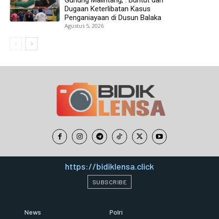
Dugaan Keterlibatan Kasus
Penganiayaan di Dusun Balaka
Agustus 5, 2026
https://bidiklensa.click
SUBSCRIBE
News
Polri