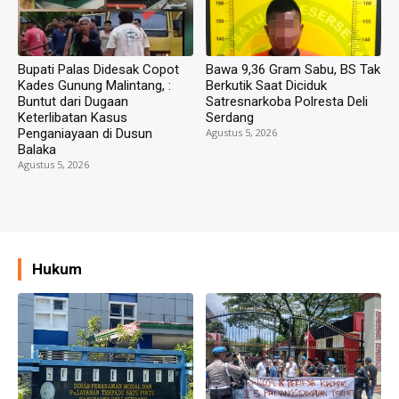
Bupati Palas Didesak Copot
Bawa 9,36 Gram Sabu, BS Tak
Kades Gunung Malintang, :
Berkutik Saat Diciduk
Buntut dari Dugaan
Satresnarkoba Polresta Deli
Keterlibatan Kasus
Serdang
Penganiayaan di Dusun
Agustus 5, 2026
Balaka
Agustus 5, 2026
Hukum