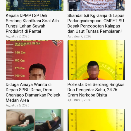
Kepala DPMPTSP Deli
Skandal 6,8 Kg Ganja di Lapas
Serdang Klarifikasi Soal Alih
Padangsidimpuan: GMPET-SU
Fungsi Lahan Sawah
Desak Pencopotan Kalapas
Produktif di Pantai
dan Usut Tuntas Pembiaran!
Agustus 7, 2026
Agustus 7, 2026
Diduga Aniaya Wanita di
Polresta Deli Serdang Ringkus
Depan SPBU Denai, Doni
Dua Pengedar Sabu, 24,76
Chaniago Diamankan Polsek
Gram Narkoba Disita
Medan Area
Agustus 5, 2026
Agustus 6, 2026