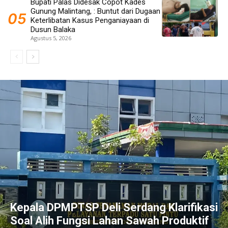
Bupati Palas Didesak Copot Kades
Gunung Malintang, : Buntut dari Dugaan
Keterlibatan Kasus Penganiayaan di
Dusun Balaka
Agustus 5, 2026
Kepala DPMPTSP Deli Serdang Klarifikasi
Soal Alih Fungsi Lahan Sawah Produktif