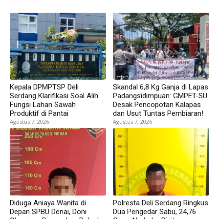
Kepala DPMPTSP Deli
Skandal 6,8 Kg Ganja di Lapas
Serdang Klarifikasi Soal Alih
Padangsidimpuan: GMPET-SU
Fungsi Lahan Sawah
Desak Pencopotan Kalapas
Produktif di Pantai
dan Usut Tuntas Pembiaran!
Agustus 7, 2026
Agustus 7, 2026
Diduga Aniaya Wanita di
Polresta Deli Serdang Ringkus
Depan SPBU Denai, Doni
Dua Pengedar Sabu, 24,76