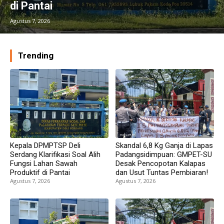
di Pantai
Agustus 7, 2026
Trending
Kepala DPMPTSP Deli
Skandal 6,8 Kg Ganja di Lapas
Serdang Klarifikasi Soal Alih
Padangsidimpuan: GMPET-SU
Fungsi Lahan Sawah
Desak Pencopotan Kalapas
Produktif di Pantai
dan Usut Tuntas Pembiaran!
Agustus 7, 2026
Agustus 7, 2026