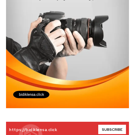
SUBSCRIBE
https://bidiklensa.click