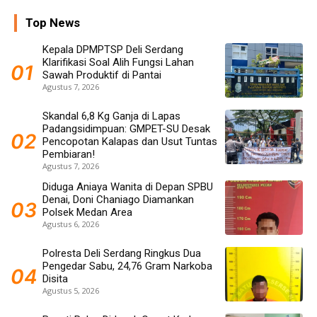
Top News
Kepala DPMPTSP Deli Serdang
Klarifikasi Soal Alih Fungsi Lahan
Sawah Produktif di Pantai
Agustus 7, 2026
Skandal 6,8 Kg Ganja di Lapas
Padangsidimpuan: GMPET-SU Desak
Pencopotan Kalapas dan Usut Tuntas
Pembiaran!
Agustus 7, 2026
Diduga Aniaya Wanita di Depan SPBU
Denai, Doni Chaniago Diamankan
Polsek Medan Area
Agustus 6, 2026
Polresta Deli Serdang Ringkus Dua
Pengedar Sabu, 24,76 Gram Narkoba
Disita
Agustus 5, 2026