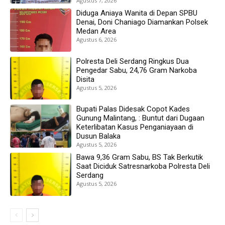
Agustus 7, 2026
Diduga Aniaya Wanita di Depan SPBU
Denai, Doni Chaniago Diamankan Polsek
Medan Area
Agustus 6, 2026
Polresta Deli Serdang Ringkus Dua
Pengedar Sabu, 24,76 Gram Narkoba
Disita
Agustus 5, 2026
Bupati Palas Didesak Copot Kades
Gunung Malintang, : Buntut dari Dugaan
Keterlibatan Kasus Penganiayaan di
Dusun Balaka
Agustus 5, 2026
Bawa 9,36 Gram Sabu, BS Tak Berkutik
Saat Diciduk Satresnarkoba Polresta Deli
Serdang
Agustus 5, 2026