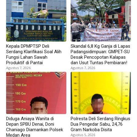
Kepala DPMPTSP Deli
Skandal 6,8 Kg Ganja di Lapas
Serdang Klarifikasi Soal Alih
Padangsidimpuan: GMPET-SU
Fungsi Lahan Sawah
Desak Pencopotan Kalapas
Produktif di Pantai
dan Usut Tuntas Pembiaran!
Agustus 7, 2026
Agustus 7, 2026
Diduga Aniaya Wanita di
Polresta Deli Serdang Ringkus
Depan SPBU Denai, Doni
Dua Pengedar Sabu, 24,76
Chaniago Diamankan Polsek
Gram Narkoba Disita
Medan Area
Agustus 5, 2026