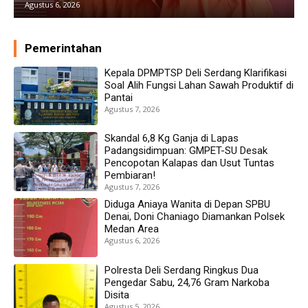
Agustus 5, 2026
Pemerintahan
Kepala DPMPTSP Deli Serdang Klarifikasi
Soal Alih Fungsi Lahan Sawah Produktif di
Pantai
Agustus 7, 2026
Skandal 6,8 Kg Ganja di Lapas
Padangsidimpuan: GMPET-SU Desak
Pencopotan Kalapas dan Usut Tuntas
Pembiaran!
Agustus 7, 2026
Diduga Aniaya Wanita di Depan SPBU
Denai, Doni Chaniago Diamankan Polsek
Medan Area
Agustus 6, 2026
Polresta Deli Serdang Ringkus Dua
Pengedar Sabu, 24,76 Gram Narkoba
Disita
Agustus 5, 2026