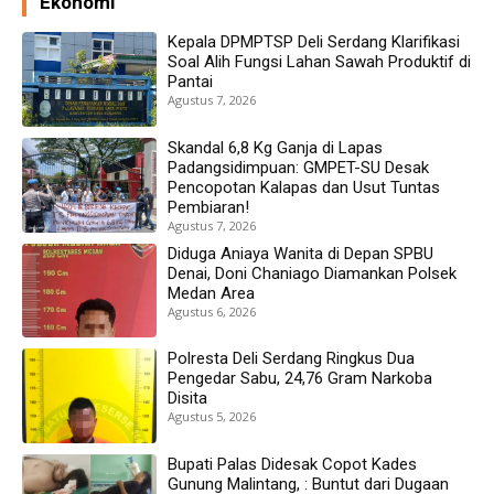
Ekonomi
Kepala DPMPTSP Deli Serdang Klarifikasi
Soal Alih Fungsi Lahan Sawah Produktif di
Pantai
Agustus 7, 2026
Skandal 6,8 Kg Ganja di Lapas
Padangsidimpuan: GMPET-SU Desak
Pencopotan Kalapas dan Usut Tuntas
Pembiaran!
Agustus 7, 2026
Diduga Aniaya Wanita di Depan SPBU
Denai, Doni Chaniago Diamankan Polsek
Medan Area
Agustus 6, 2026
Polresta Deli Serdang Ringkus Dua
Pengedar Sabu, 24,76 Gram Narkoba
Disita
Agustus 5, 2026
Bupati Palas Didesak Copot Kades
Gunung Malintang, : Buntut dari Dugaan