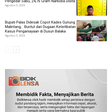
Pengedar Sabu, 24,76 Gram Narkoba Disita
Agustus 5, 2026
Bupati Palas Didesak Copot Kades Gunung
Malintang, : Buntut dari Dugaan Keterlibatan
Kasus Penganiayaan di Dusun Balaka
Agustus 5, 2026