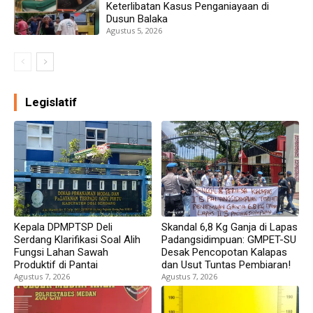
Keterlibatan Kasus Penganiayaan di
Dusun Balaka
Agustus 5, 2026
Legislatif
Kepala DPMPTSP Deli
Skandal 6,8 Kg Ganja di Lapas
Serdang Klarifikasi Soal Alih
Padangsidimpuan: GMPET-SU
Fungsi Lahan Sawah
Desak Pencopotan Kalapas
Produktif di Pantai
dan Usut Tuntas Pembiaran!
Agustus 7, 2026
Agustus 7, 2026