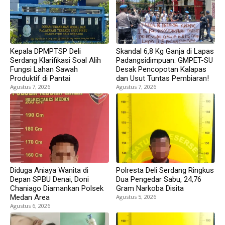
Kepala DPMPTSP Deli
Skandal 6,8 Kg Ganja di Lapas
Serdang Klarifikasi Soal Alih
Padangsidimpuan: GMPET-SU
Fungsi Lahan Sawah
Desak Pencopotan Kalapas
Produktif di Pantai
dan Usut Tuntas Pembiaran!
Agustus 7, 2026
Agustus 7, 2026
Diduga Aniaya Wanita di
Polresta Deli Serdang Ringkus
Depan SPBU Denai, Doni
Dua Pengedar Sabu, 24,76
Chaniago Diamankan Polsek
Gram Narkoba Disita
Medan Area
Agustus 5, 2026
Agustus 6, 2026