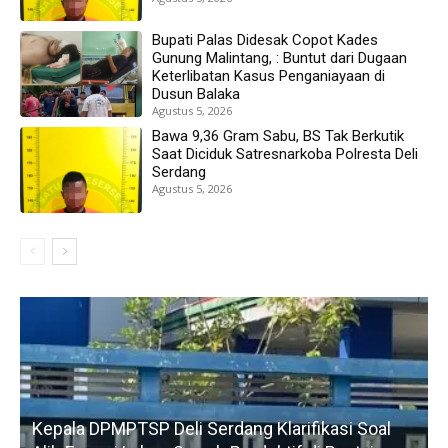
Bupati Palas Didesak Copot Kades
Gunung Malintang, : Buntut dari Dugaan
Keterlibatan Kasus Penganiayaan di
Dusun Balaka
Agustus 5, 2026
Bawa 9,36 Gram Sabu, BS Tak Berkutik
Saat Diciduk Satresnarkoba Polresta Deli
Serdang
Agustus 5, 2026
Kepala DPMPTSP Deli Serdang Klarifikasi Soal