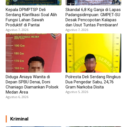
Kepala DPMPTSP Deli
Skandal 6,8 Kg Ganja di Lapas
Serdang Klarifikasi Soal Alih
Padangsidimpuan: GMPET-SU
Fungsi Lahan Sawah
Desak Pencopotan Kalapas
Produktif di Pantai
dan Usut Tuntas Pembiaran!
Agustus 7, 2026
Agustus 7, 2026
Diduga Aniaya Wanita di
Polresta Deli Serdang Ringkus
Depan SPBU Denai, Doni
Dua Pengedar Sabu, 24,76
Chaniago Diamankan Polsek
Gram Narkoba Disita
Medan Area
Agustus 5, 2026
Agustus 6, 2026
Kriminal