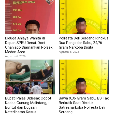
Diduga Aniaya Wanita di
Polresta Deli Serdang Ringkus
Depan SPBU Denai, Doni
Dua Pengedar Sabu, 24,76
Chaniago Diamankan Polsek
Gram Narkoba Disita
Medan Area
Agustus 5, 2026
Agustus 6, 2026
Bupati Palas Didesak Copot
Bawa 9,36 Gram Sabu, BS Tak
Kades Gunung Malintang, :
Berkutik Saat Diciduk
Buntut dari Dugaan
Satresnarkoba Polresta Deli
Keterlibatan Kasus
Serdang