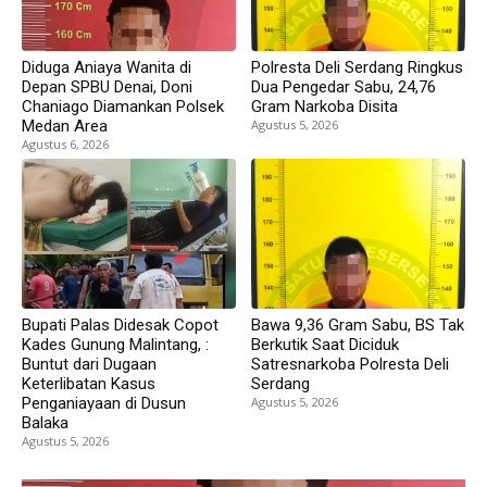
Diduga Aniaya Wanita di
Polresta Deli Serdang Ringkus
Depan SPBU Denai, Doni
Dua Pengedar Sabu, 24,76
Chaniago Diamankan Polsek
Gram Narkoba Disita
Medan Area
Agustus 5, 2026
Agustus 6, 2026
Bupati Palas Didesak Copot
Bawa 9,36 Gram Sabu, BS Tak
Kades Gunung Malintang, :
Berkutik Saat Diciduk
Buntut dari Dugaan
Satresnarkoba Polresta Deli
Keterlibatan Kasus
Serdang
Penganiayaan di Dusun
Agustus 5, 2026
Balaka
Agustus 5, 2026