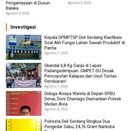
Penganiayaan di Dusun
Agustus 5, 2026
Balaka
Agustus 5, 2026
Investigasi
Kepala DPMPTSP Deli Serdang Klarifikasi
Soal Alih Fungsi Lahan Sawah Produktif di
Pantai
Agustus 7, 2026
Skandal 6,8 Kg Ganja di Lapas
Padangsidimpuan: GMPET-SU Desak
Pencopotan Kalapas dan Usut Tuntas
Pembiaran!
Agustus 7, 2026
Diduga Aniaya Wanita di Depan SPBU
Denai, Doni Chaniago Diamankan Polsek
Medan Area
Agustus 6, 2026
Polresta Deli Serdang Ringkus Dua
Pengedar Sabu, 24,76 Gram Narkoba