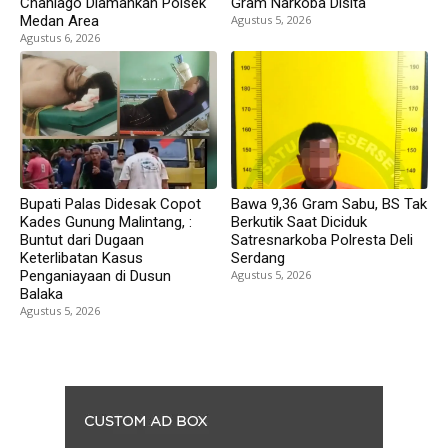
Chaniago Diamankan Polsek
Gram Narkoba Disita
Medan Area
Agustus 5, 2026
Agustus 6, 2026
Bupati Palas Didesak Copot
Bawa 9,36 Gram Sabu, BS Tak
Kades Gunung Malintang, :
Berkutik Saat Diciduk
Buntut dari Dugaan
Satresnarkoba Polresta Deli
Keterlibatan Kasus
Serdang
Penganiayaan di Dusun
Agustus 5, 2026
Balaka
Agustus 5, 2026