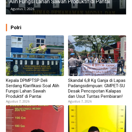
Alih Fungsi Lahan Sawah Produktif di Pantai
Agustus 7, 2026
Polri
Kepala DPMPTSP Deli
Skandal 6,8 Kg Ganja di Lapas
Serdang Klarifikasi Soal Alih
Padangsidimpuan: GMPET-SU
Fungsi Lahan Sawah
Desak Pencopotan Kalapas
Produktif di Pantai
dan Usut Tuntas Pembiaran!
Agustus 7, 2026
Agustus 7, 2026