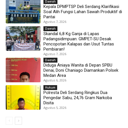
Daerah
Kepala DPMPTSP Deli Serdang Klarifikasi
Soal Alih Fungsi Lahan Sawah Produktif di
Pantai
Agustus 7, 2026
Daerah
Skandal 6,8 Kg Ganja di Lapas
Padangsidimpuan: GMPET-SU Desak
Pencopotan Kalapas dan Usut Tuntas
Pembiaran!
Agustus 7, 2026
Daerah
Diduga Aniaya Wanita di Depan SPBU
Denai, Doni Chaniago Diamankan Polsek
Medan Area
Agustus 6, 2026
Hukum
Polresta Deli Serdang Ringkus Dua
Pengedar Sabu, 24,76 Gram Narkoba
Disita
Agustus 5, 2026